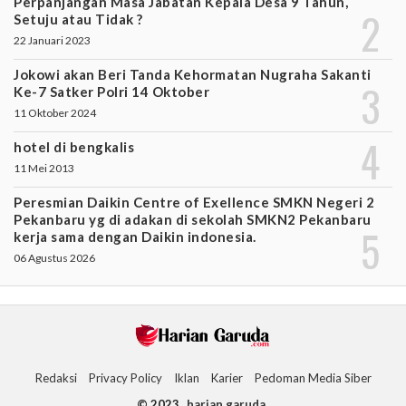
Perpanjangan Masa Jabatan Kepala Desa 9 Tahun,
Setuju atau Tidak ?
22 Januari 2023
Jokowi akan Beri Tanda Kehormatan Nugraha Sakanti
Ke-7 Satker Polri 14 Oktober
11 Oktober 2024
hotel di bengkalis
11 Mei 2013
Peresmian Daikin Centre of Exellence SMKN Negeri 2
Pekanbaru yg di adakan di sekolah SMKN2 Pekanbaru
kerja sama dengan Daikin indonesia.
06 Agustus 2026
Redaksi
Privacy Policy
Iklan
Karier
Pedoman Media Siber
© 2023
harian garuda