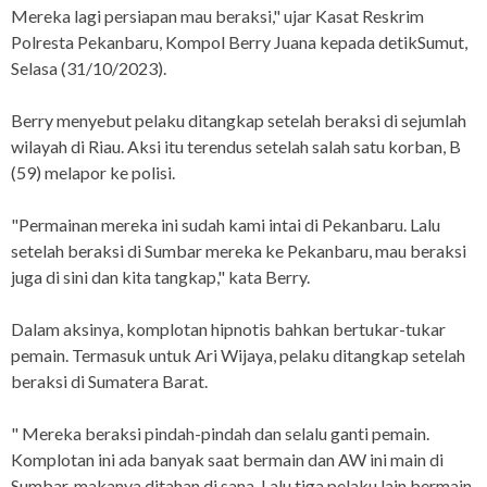
Mereka lagi persiapan mau beraksi," ujar Kasat Reskrim
Polresta Pekanbaru, Kompol Berry Juana kepada detikSumut,
Selasa (31/10/2023).
Berry menyebut pelaku ditangkap setelah beraksi di sejumlah
wilayah di Riau. Aksi itu terendus setelah salah satu korban, B
(59) melapor ke polisi.
"Permainan mereka ini sudah kami intai di Pekanbaru. Lalu
setelah beraksi di Sumbar mereka ke Pekanbaru, mau beraksi
juga di sini dan kita tangkap," kata Berry.
Dalam aksinya, komplotan hipnotis bahkan bertukar-tukar
pemain. Termasuk untuk Ari Wijaya, pelaku ditangkap setelah
beraksi di Sumatera Barat.
" Mereka beraksi pindah-pindah dan selalu ganti pemain.
Komplotan ini ada banyak saat bermain dan AW ini main di
Sumbar, makanya ditahan di sana. Lalu tiga pelaku lain bermain