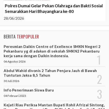
Polres Dumai Gelar Pekan Olahraga dan Bakti Sosial
Semarakkan Hari Bhayangkara ke-80
28/06/2026
BERITA
TERPOPULER
Peresmian Daikin Centre of Exellence SMKN Negeri 2
Pekanbaru yg di adakan di sekolah SMKN2 Pekanbaru
kerja sama dengan Daikin indonesia.
06 Agustus 2026
Abdul Wahid divonis 2 Tahun Penjara Jauh di Bawah
Tuntutan Jaksa 8,5 Tahun
30 Juli 2026
Info Penerimaan Siswa Baru
04 Februari 2023
Kejati Riau Periksa Mantan Bupati Rohil Afrizal Sintong,