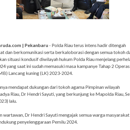
aruda.com | Pekanbaru
- Polda Riau terus intens hadir ditengah
at dan berkomunikasi serta berkaloborasi dengan semua tokoh d
an situasi kondusif diwilayah hukum Polda Riau menjelang perhel
024 yang saat ini sudah memasuki masa kampanye Tahap 2 Opera
MB) Lancang kuning (LK) 2023-2024.
tunya mendapat dukungan dari tokoh agama Pimpinan wilayah
a Riau, Dr Hendri Sayuti, yang berkunjung ke Mapolda Riau, Se
23) lalu.
n wartawan, Dr Hendri Sayuti mengajak semua warga masyarakat
ndukung penyelenggaraan Pemilu 2024.