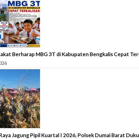
akat Berharap MBG 3T di Kabupaten Bengkalis Cepat Tere
026
Raya Jagung Pipil Kuartal I 2026, Polsek Dumai Barat Duk