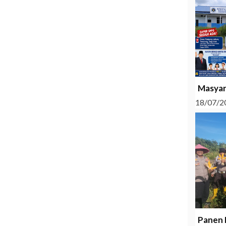
Masyar
18/07/2
Panen 