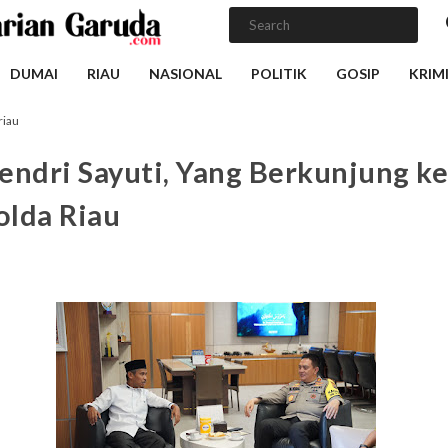
DUMAI
RIAU
NASIONAL
POLITIK
GOSIP
KRIM
riau
endri Sayuti, Yang Berkunjung ke
lda Riau