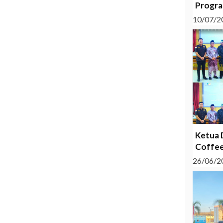
Progra
10/07/2
Ketua 
Coffee
26/06/2