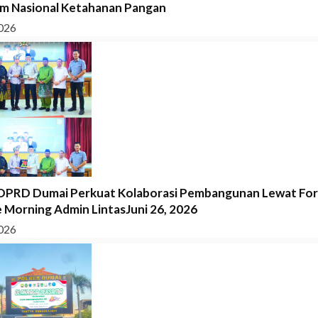
m Nasional Ketahanan Pangan
026
DPRD Dumai Perkuat Kolaborasi Pembangunan Lewat Fo
 Morning Admin LintasJuni 26, 2026
026