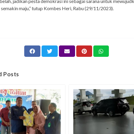
belah, jadikan pesta demokrasi ini sebagai sarana untuk mewujud
 semakin maju,” tutup Kombes Heri, Rabu (29/11/2023).
d Posts