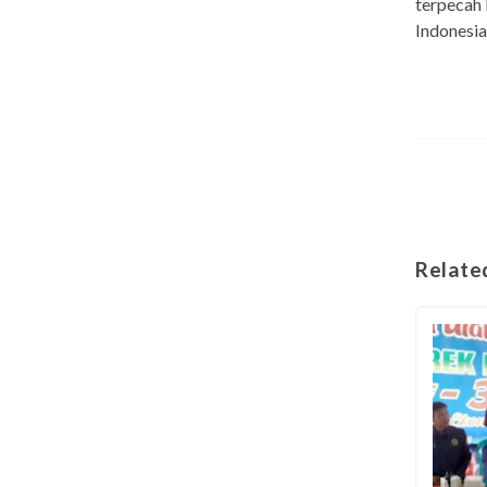
terpecah 
Indonesia
Relate