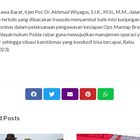
awa Barat, Irjen Pol. Dr. Akhmad Wiyagus, S.I.K., M.Si., M.M., dal
tertulis yang dibacakan Irwasda menyambut baik misi kunjungan 
olnas dalam pelaksanaan pengawasan kesiapan Ops Mantap Bra
wilayah hukum Polda Jabar guna mewujudkan manajemen operasi y
r sehingga situasi kamtibmas yang kondusif bisa tercapai, Rabu
023).
d Posts