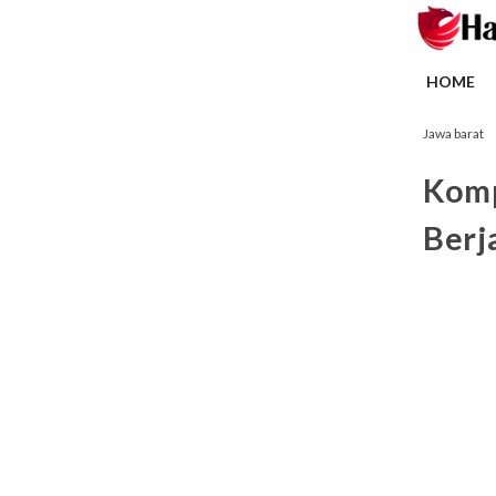
HOME
Jawa barat
Komp
Berj