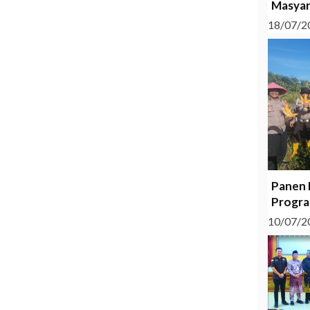
Masyar
18/07/2
Panen 
Progra
10/07/2