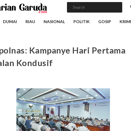
DUMAI
RIAU
NASIONAL
POLITIK
GOSIP
KRIM
olnas: Kampanye Hari Pertama
alan Kondusif