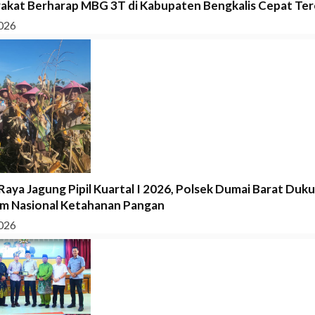
akat Berharap MBG 3T di Kabupaten Bengkalis Cepat Tere
026
Raya Jagung Pipil Kuartal I 2026, Polsek Dumai Barat Duk
m Nasional Ketahanan Pangan
026