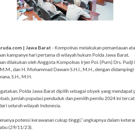
ruda.com | Jawa Barat
- Kompolnas melakukan pemantauan at
an kampanye hari pertama di wilayah hukum Polda Jawa Barat.
n dilakukan oleh Anggota Kompolnas Irjen Pol. (Purn) Drs. Pudji
, M.M., dan H. Mohammad Dawam S.H.I., M.H., dengan didampingi
mana, S.H., M.H.
gatakan, Polda Jawa Barat dipilih sebagai obyek yang mendapat 
ebab, jumlah populasi penduduk dan pemilih pemilu 2024 ini tercat
dari seluruh wilayah Indonesia.
enanya potensi kerawanan cukup tinggi,” ungkapnya dalam keter
 Rabu (29/11/23).