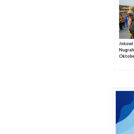
Jokowi
Nugraha
Oktobe