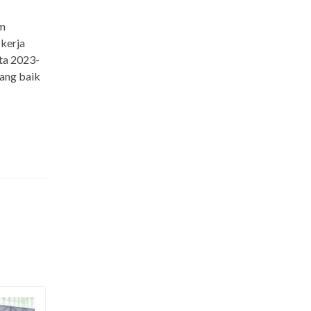
am
kerja
ta 2023-
ang baik