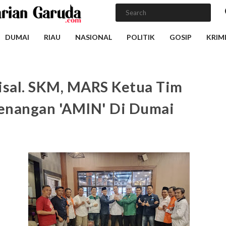
DUMAI
RIAU
NASIONAL
POLITIK
GOSIP
KRIM
isal. SKM, MARS Ketua Tim
nangan 'AMIN' Di Dumai