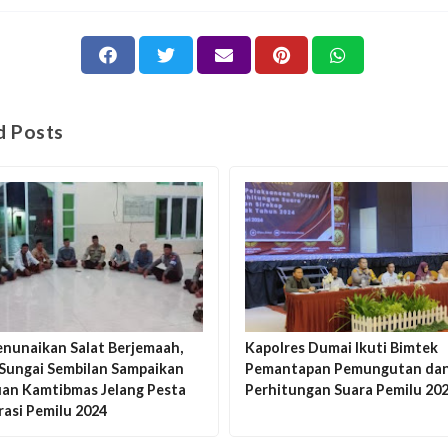
d Posts
enunaikan Salat Berjemaah,
Kapolres Dumai Ikuti Bimtek
 Sungai Sembilan Sampaikan
Pemantapan Pemungutan da
an Kamtibmas Jelang Pesta
Perhitungan Suara Pemilu 20
asi Pemilu 2024