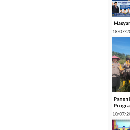
Masyar
18/07/2
Panen 
Progra
10/07/2