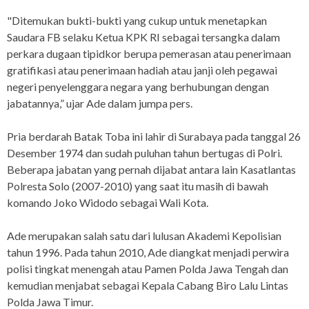
"Ditemukan bukti-bukti yang cukup untuk menetapkan
Saudara FB selaku Ketua KPK RI sebagai tersangka dalam
perkara dugaan tipidkor berupa pemerasan atau penerimaan
gratifikasi atau penerimaan hadiah atau janji oleh pegawai
negeri penyelenggara negara yang berhubungan dengan
jabatannya,” ujar Ade dalam jumpa pers.
Pria berdarah Batak Toba ini lahir di Surabaya pada tanggal 26
Desember 1974 dan sudah puluhan tahun bertugas di Polri.
Beberapa jabatan yang pernah dijabat antara lain Kasatlantas
Polresta Solo (2007-2010) yang saat itu masih di bawah
komando Joko Widodo sebagai Wali Kota.
Ade merupakan salah satu dari lulusan Akademi Kepolisian
tahun 1996. Pada tahun 2010, Ade diangkat menjadi perwira
polisi tingkat menengah atau Pamen Polda Jawa Tengah dan
kemudian menjabat sebagai Kepala Cabang Biro Lalu Lintas
Polda Jawa Timur.