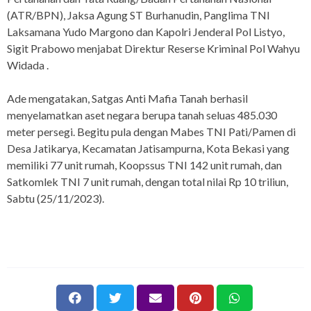
(ATR/BPN), Jaksa Agung ST Burhanudin, Panglima TNI
Laksamana Yudo Margono dan Kapolri Jenderal Pol Listyo,
Sigit Prabowo menjabat Direktur Reserse Kriminal Pol Wahyu
Widada .
Ade mengatakan, Satgas Anti Mafia Tanah berhasil
menyelamatkan aset negara berupa tanah seluas 485.030
meter persegi. Begitu pula dengan Mabes TNI Pati/Pamen di
Desa Jatikarya, Kecamatan Jatisampurna, Kota Bekasi yang
memiliki 77 unit rumah, Koopssus TNI 142 unit rumah, dan
Satkomlek TNI 7 unit rumah, dengan total nilai Rp 10 triliun,
Sabtu (25/11/2023).