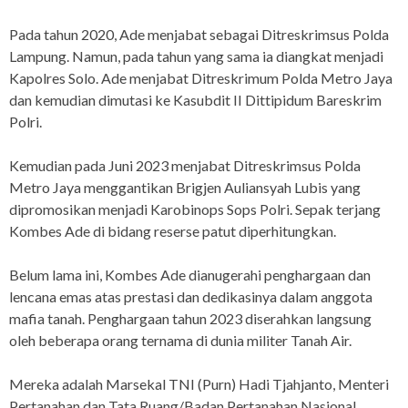
Pada tahun 2020, Ade menjabat sebagai Ditreskrimsus Polda
Lampung. Namun, pada tahun yang sama ia diangkat menjadi
Kapolres Solo. Ade menjabat Ditreskrimum Polda Metro Jaya
dan kemudian dimutasi ke Kasubdit II Dittipidum Bareskrim
Polri.
Kemudian pada Juni 2023 menjabat Ditreskrimsus Polda
Metro Jaya menggantikan Brigjen Auliansyah Lubis yang
dipromosikan menjadi Karobinops Sops Polri. Sepak terjang
Kombes Ade di bidang reserse patut diperhitungkan.
Belum lama ini, Kombes Ade dianugerahi penghargaan dan
lencana emas atas prestasi dan dedikasinya dalam anggota
mafia tanah. Penghargaan tahun 2023 diserahkan langsung
oleh beberapa orang ternama di dunia militer Tanah Air.
Mereka adalah Marsekal TNI (Purn) Hadi Tjahjanto, Menteri
Pertanahan dan Tata Ruang/Badan Pertanahan Nasional