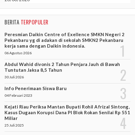
BERITA
TERPOPULER
Peresmian Daikin Centre of Exellence SMKN Negeri 2
Pekanbaru yg di adakan di sekolah SMKN2 Pekanbaru
kerja sama dengan Daikin indonesia.
06 Agustus 2026
Abdul Wahid divonis 2 Tahun Penjara Jauh di Bawah
Tuntutan Jaksa 8,5 Tahun
30 Juli 2026
Info Penerimaan Siswa Baru
04 Februari 2023
Kejati Riau Periksa Mantan Bupati Rohil Afrizal Sintong,
Kasus Dugaan Korupsi Dana PI Blok Rokan Senilai Rp 551
Miliar
25 Juli 2025