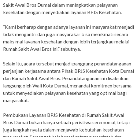
Sakit Awal Bros Dumai dalam meningkatkan pelayanan
kesehatan dengan menyediakan layanan BPJS Kesehatan.
“Kami berharap dengan adanya layanan ini masyarakat menjadi
tidak mengantri dan juga masyarakar bisa menikmati secara
maksimal layanan kesehatan dengan lebih terjangkau melalui
Rumah Sakit Awal Bros ini,” sebutnya.
Selain itu, acara tersebut menjadi panggung penandatanganan
perjanjian kerjasama antara Pihak BPJS Kesehatan Kota Dumai
dan Rumah Sakit Awal Bros. Penandatanganan ini disaksikan
langsung oleh Wali Kota Dumai, menandai komitmen bersama
untuk menyediakan pelayanan kesehatan yang optimal bagi
masyarakat.
Pembukaan Layanan BPJS Kesehatan di Rumah Sakit Awal
Bros Dumai bukan hanya sebuah peristiwa seremonial, tetapi
juga langkah nyata dalam menjawab kebutuhan kesehatan
masyarakat. Semangat kolaborasi antara pemerintah dan