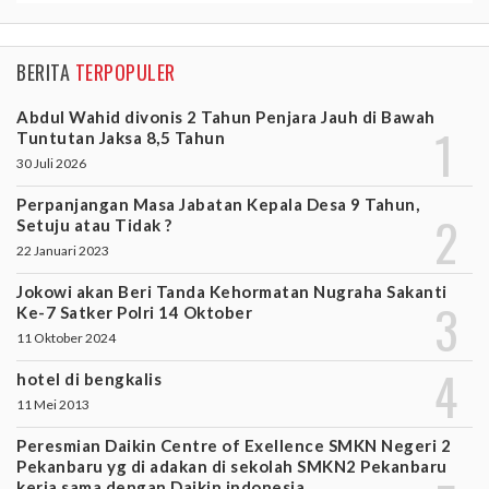
BERITA
TERPOPULER
Abdul Wahid divonis 2 Tahun Penjara Jauh di Bawah
Tuntutan Jaksa 8,5 Tahun
30 Juli 2026
Perpanjangan Masa Jabatan Kepala Desa 9 Tahun,
Setuju atau Tidak ?
22 Januari 2023
Jokowi akan Beri Tanda Kehormatan Nugraha Sakanti
Ke-7 Satker Polri 14 Oktober
11 Oktober 2024
hotel di bengkalis
11 Mei 2013
Peresmian Daikin Centre of Exellence SMKN Negeri 2
Pekanbaru yg di adakan di sekolah SMKN2 Pekanbaru
kerja sama dengan Daikin indonesia.