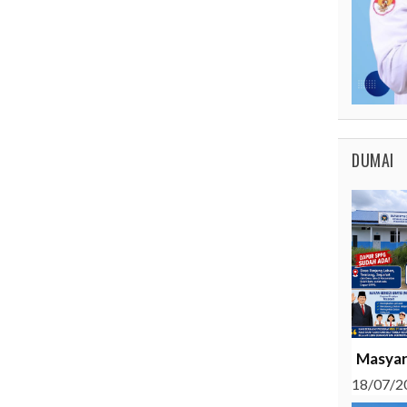
DUMAI
Masyar
18/07/2