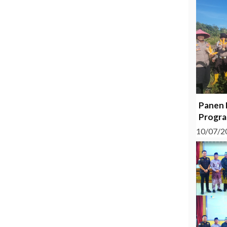
Panen 
Progra
10/07/2