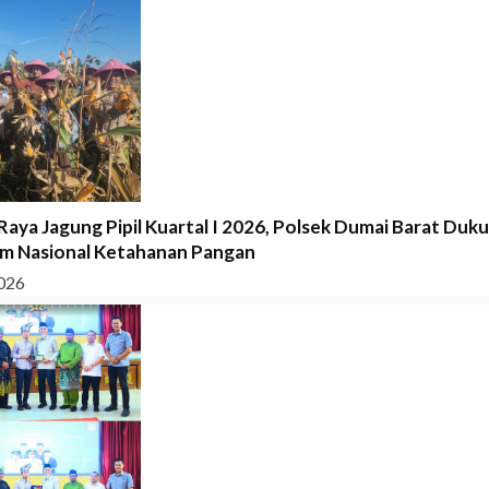
Raya Jagung Pipil Kuartal I 2026, Polsek Dumai Barat Duk
m Nasional Ketahanan Pangan
026