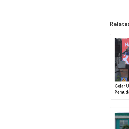
Relate
Gelar 
Pemuda