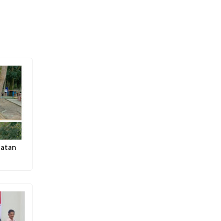
iatan