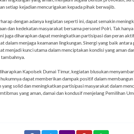
n setiap kejadian mencurigakan kepada pihak berwajib.
harap dengan adanya kegiatan seperti ini, dapat semakin mening
an dan kedekatan masyarakat bersama personel Polri. Tak hanya 
ini juga diharapkan dapat meningkatkan partisipasi dan peran akti
t dalam menjaga keamanan lingkungan. Sinergi yang baik antara p
at menjadi kunci utama dalam menciptakan kondisi yang aman da
” tambahnya.
 diharapkan Kapolsek Dumai Timur, kegiatan blusukan menyamba
h hukumnya dapat memberikan dampak positif dalam membangun
 yang solid dan meningkatkan partisipasi masyarakat dalam men
Kamtibmas yang aman, damai dan kondusif menjelang Pemilihan U