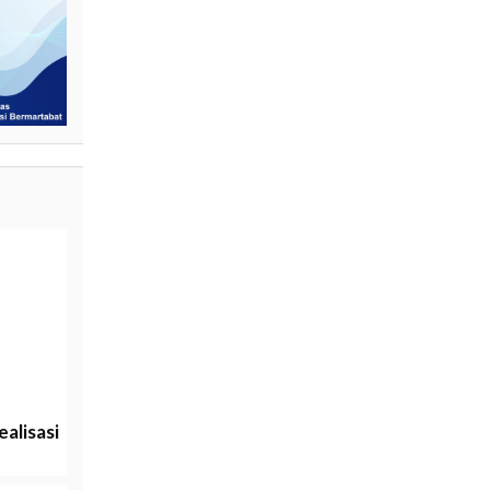
alisasi