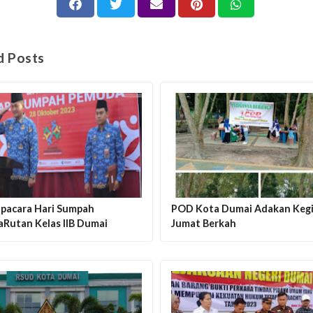
d Posts
Upacara Hari Sumpah
POD Kota Dumai Adakan Keg
Rutan Kelas llB Dumai
Jumat Berkah