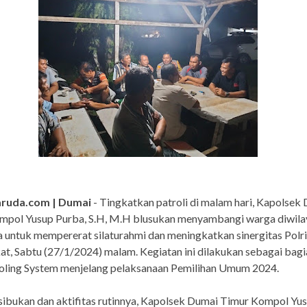
aruda.com | Dumai
- Tingkatkan patroli di malam hari, Kapolsek
mpol Yusup Purba, S.H, M.H blusukan menyambangi warga diwila
untuk mempererat silaturahmi dan meningkatkan sinergitas Polr
t, Sabtu (27/1/2024) malam. Kegiatan ini dilakukan sebagai bagi
oling System menjelang pelaksanaan Pemilihan Umum 2024.
sibukan dan aktifitas rutinnya, Kapolsek Dumai Timur Kompol Yu