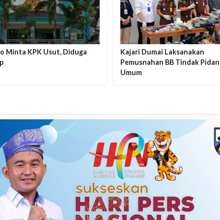
no Minta KPK Usut, Diduga
Kajari Dumai Laksanakan
p
Pemusnahan BB Tindak Pidan
Umum