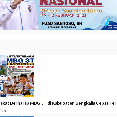
akat Berharap MBG 3T di Kabupaten Bengkalis Cepat Tere
026