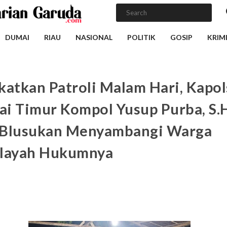
DUMAI
RIAU
NASIONAL
POLITIK
GOSIP
KRIM
katkan Patroli Malam Hari, Kapo
i Timur Kompol Yusup Purba, S.
Blusukan Menyambangi Warga
layah Hukumnya