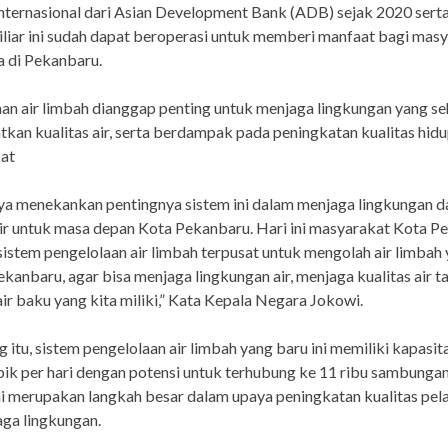
nternasional dari Asian Development Bank (ADB) sejak 2020 serta
liar ini sudah dapat beroperasi untuk memberi manfaat bagi mas
 di Pekanbaru.
an air limbah dianggap penting untuk menjaga lingkungan yang se
kan kualitas air, serta berdampak pada peningkatan kualitas hid
at
aya menekankan pentingnya sistem ini dalam menjaga lingkungan d
air untuk masa depan Kota Pekanbaru. Hari ini masyarakat Kota P
sistem pengelolaan air limbah terpusat untuk mengolah air limbah
ekanbaru, agar bisa menjaga lingkungan air, menjaga kualitas air t
ir baku yang kita miliki,” Kata Kepala Negara Jokowi.
 itu, sistem pengelolaan air limbah yang baru ini memiliki kapasit
ik per hari dengan potensi untuk terhubung ke 11 ribu sambunga
ni merupakan langkah besar dalam upaya peningkatan kualitas pela
ga lingkungan.