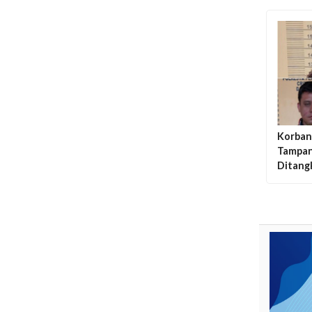
Korban 
Tampan
Ditang