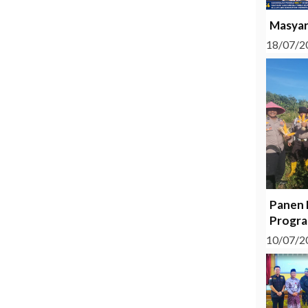
Masyar
18/07/2
Panen 
Progra
10/07/2