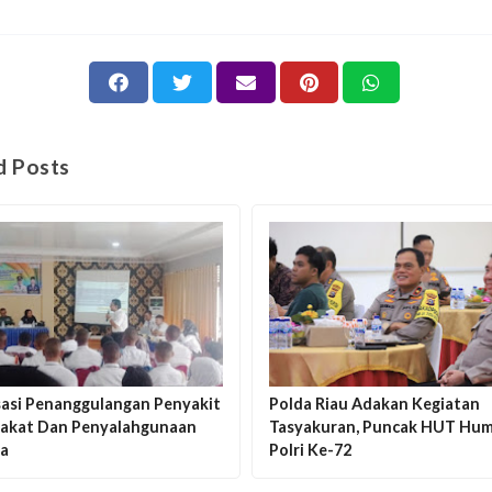
d Posts
isasi Penanggulangan Penyakit
Polda Riau Adakan Kegiatan
akat Dan Penyalahgunaan
Tasyakuran, Puncak HUT Hu
a
Polri Ke-72