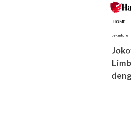
HOME
pekanbaru
Joko
Limb
deng