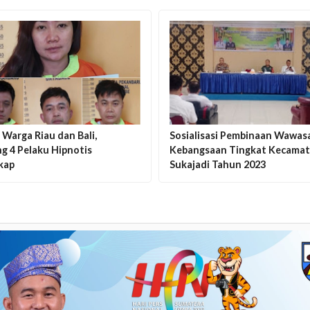
Warga Riau dan Bali,
Sosialisasi Pembinaan Wawas
g 4 Pelaku Hipnotis
Kebangsaan Tingkat Kecama
kap
Sukajadi Tahun 2023