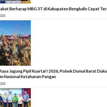
akat Berharap MBG 3T di Kabupaten Bengkalis Cepat Tere
026
Raya Jagung Pipil Kuartal I 2026, Polsek Dumai Barat Duk
m Nasional Ketahanan Pangan
026