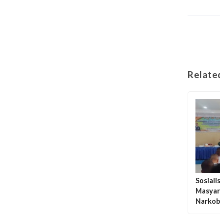
Relate
Sosial
Masyar
Narkob