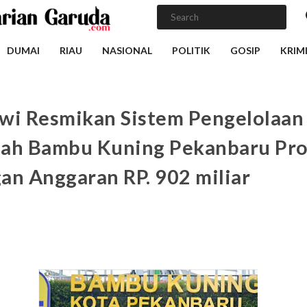
DUMAI
RIAU
NASIONAL
POLITIK
GOSIP
KRIM
wi Resmikan Sistem Pengelolaan 
ah Bambu Kuning Pekanbaru Pr
an Anggaran RP. 902 miliar