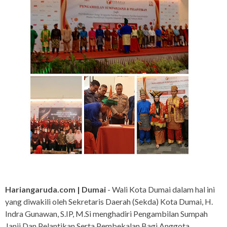
Hariangaruda.com | Dumai
- Wali Kota Dumai dalam hal ini
yang diwakili oleh Sekretaris Daerah (Sekda) Kota Dumai, H.
Indra Gunawan, S.IP, M.Si menghadiri Pengambilan Sumpah
Janji Dan Pelantikan Serta Pembekalan Bagi Anggota