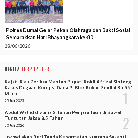
Polres Dumai Gelar Pekan Olahraga dan Bakti Sosial
Semarakkan Hari Bhayangkara ke-80
28/06/2026
BERITA
TERPOPULER
Kejati Riau Periksa Mantan Bupati Rohil Afrizal Sintong,
Kasus Dugaan Korupsi Dana PI Blok Rokan Senilai Rp 551
Miliar
25 Juli 2025
Abdul Wahid divonis 2 Tahun Penjara Jauh di Bawah
Tuntutan Jaksa 8,5 Tahun
30 Juli 2026
Jokowi akan Beri Tanda Kehormatan Nugraha Sakanti