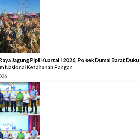
Raya Jagung Pipil Kuartal I 2026, Polsek Dumai Barat Duk
m Nasional Ketahanan Pangan
026