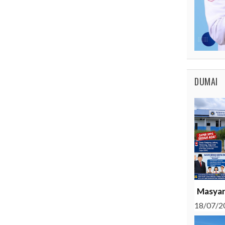
DUMAI
Masyar
18/07/2