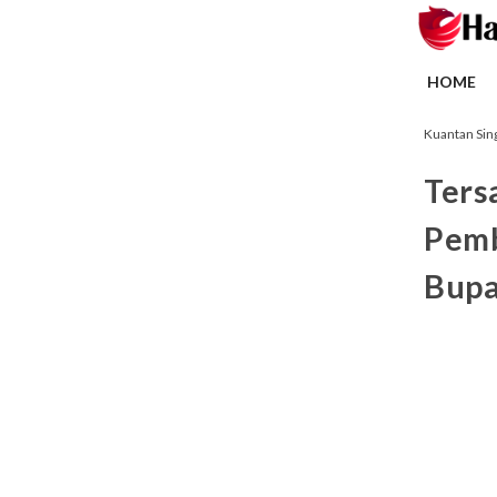
HOME
Kuantan Sing
Ters
Pemb
Bupa