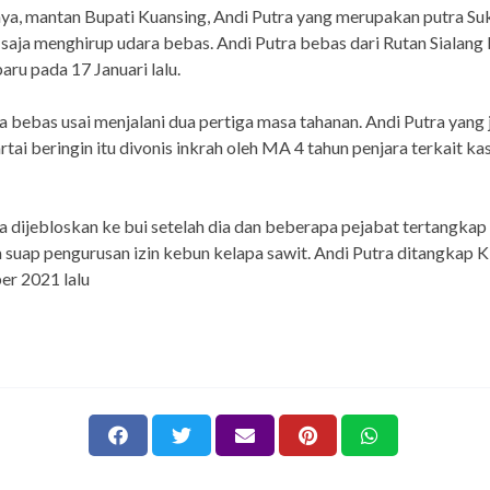
a, mantan Bupati Kuansing, Andi Putra yang merupakan putra Su
 saja menghirup udara bebas. Andi Putra bebas dari Rutan Sialan
aru pada 17 Januari lalu.
a bebas usai menjalani dua pertiga masa tahanan. Andi Putra yang 
artai beringin itu divonis inkrah oleh MA 4 tahun penjara terkait ka
a dijebloskan ke bui setelah dia dan beberapa pejabat tertangkap
suap pengurusan izin kebun kelapa sawit. Andi Putra ditangkap 
er 2021 lalu