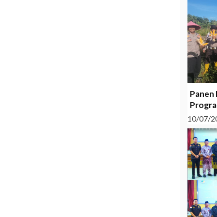
Panen 
Progra
10/07/2