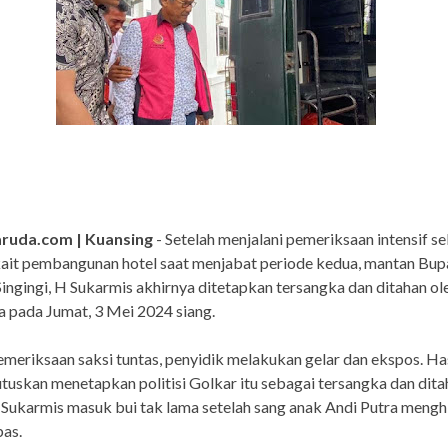
ruda.com | Kuansing
- Setelah menjalani pemeriksaan intensif s
kait pembangunan hotel saat menjabat periode kedua, mantan Bup
ingingi, H Sukarmis akhirnya ditetapkan tersangka dan ditahan ol
 pada Jumat, 3 Mei 2024 siang.
emeriksaan saksi tuntas, penyidik melakukan gelar dan ekspos. Has
uskan menetapkan politisi Golkar itu sebagai tersangka dan dita
 Sukarmis masuk bui tak lama setelah sang anak Andi Putra mengh
as.