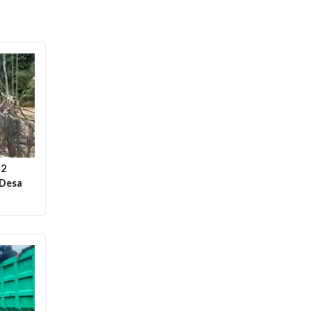
 2
 Desa