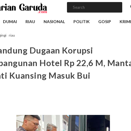
DUMAI
RIAU
NASIONAL
POLITIK
GOSIP
KRIM
ingi
riau
andung Dugaan Korupsi
angunan Hotel Rp 22,6 M, Mant
ti Kuansing Masuk Bui