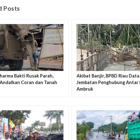
d Posts
harma Bakti Rusak Parah,
Akibat Banjir, BPBD Riau Data
Andalkan Coran dan Tanah
Jembatan Penghubung Antar
Ambruk