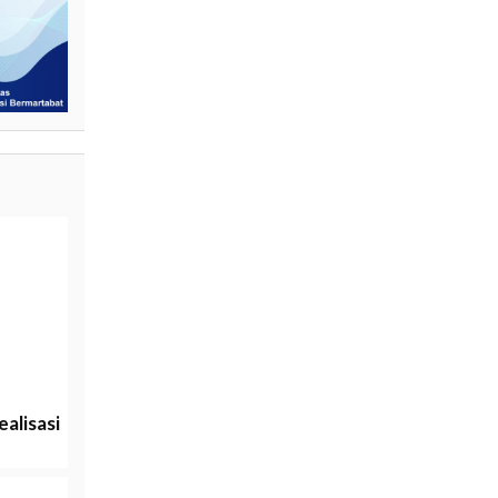
alisasi