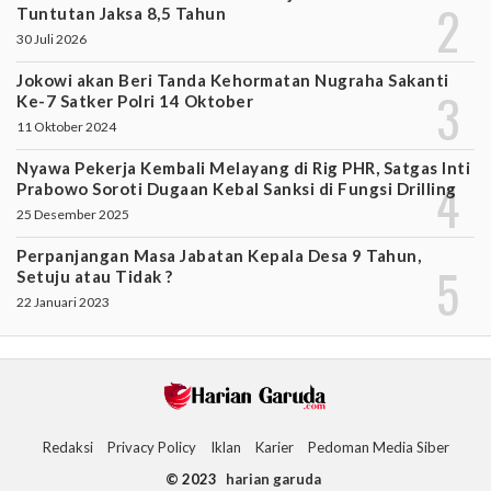
Tuntutan Jaksa 8,5 Tahun
30 Juli 2026
Jokowi akan Beri Tanda Kehormatan Nugraha Sakanti
Ke-7 Satker Polri 14 Oktober
11 Oktober 2024
Nyawa Pekerja Kembali Melayang di Rig PHR, Satgas Inti
Prabowo Soroti Dugaan Kebal Sanksi di Fungsi Drilling
25 Desember 2025
Perpanjangan Masa Jabatan Kepala Desa 9 Tahun,
Setuju atau Tidak ?
22 Januari 2023
Redaksi
Privacy Policy
Iklan
Karier
Pedoman Media Siber
© 2023
harian garuda