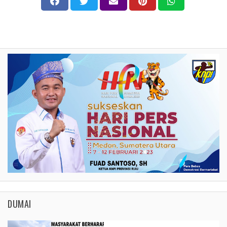
DUMAI