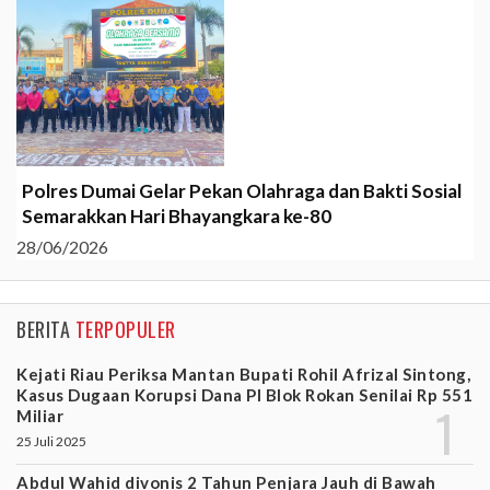
Polres Dumai Gelar Pekan Olahraga dan Bakti Sosial
Semarakkan Hari Bhayangkara ke-80
28/06/2026
BERITA
TERPOPULER
Kejati Riau Periksa Mantan Bupati Rohil Afrizal Sintong,
Kasus Dugaan Korupsi Dana PI Blok Rokan Senilai Rp 551
Miliar
25 Juli 2025
Abdul Wahid divonis 2 Tahun Penjara Jauh di Bawah