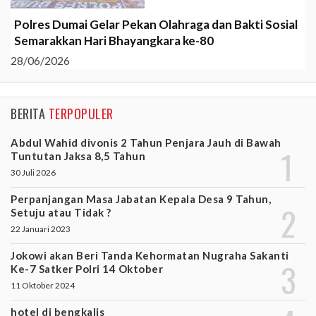
Polres Dumai Gelar Pekan Olahraga dan Bakti Sosial
Semarakkan Hari Bhayangkara ke-80
28/06/2026
BERITA
TERPOPULER
Abdul Wahid divonis 2 Tahun Penjara Jauh di Bawah
Tuntutan Jaksa 8,5 Tahun
30 Juli 2026
Perpanjangan Masa Jabatan Kepala Desa 9 Tahun,
Setuju atau Tidak ?
22 Januari 2023
Jokowi akan Beri Tanda Kehormatan Nugraha Sakanti
Ke-7 Satker Polri 14 Oktober
11 Oktober 2024
hotel di bengkalis