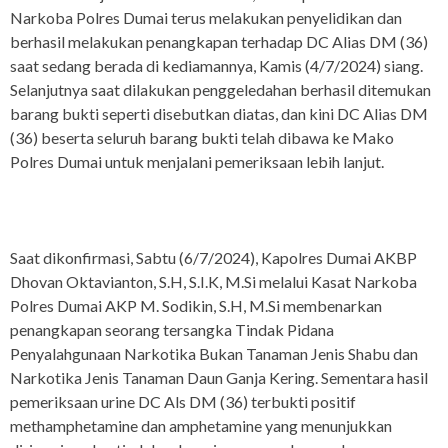
Narkoba Polres Dumai terus melakukan penyelidikan dan
berhasil melakukan penangkapan terhadap DC Alias DM (36)
saat sedang berada di kediamannya, Kamis (4/7/2024) siang.
Selanjutnya saat dilakukan penggeledahan berhasil ditemukan
barang bukti seperti disebutkan diatas, dan kini DC Alias DM
(36) beserta seluruh barang bukti telah dibawa ke Mako
Polres Dumai untuk menjalani pemeriksaan lebih lanjut.
Saat dikonfirmasi, Sabtu (6/7/2024), Kapolres Dumai AKBP
Dhovan Oktavianton, S.H, S.I.K, M.Si melalui Kasat Narkoba
Polres Dumai AKP M. Sodikin, S.H, M.Si membenarkan
penangkapan seorang tersangka Tindak Pidana
Penyalahgunaan Narkotika Bukan Tanaman Jenis Shabu dan
Narkotika Jenis Tanaman Daun Ganja Kering. Sementara hasil
pemeriksaan urine DC Als DM (36) terbukti positif
methamphetamine dan amphetamine yang menunjukkan