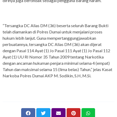
dirinya juga bertindak sebagai pengguna barang haram.
“Tersangka DC Alias DM (36) beserta seluruh Barang Bukti
telah diamankan di Polres Dumai untuk menjalani proses
hukum lebih lanjut. Guna mempertanggungjawabkan
perbuatannya, tersangka DC Alias DM (36) akan dijerat
dengan Pasal 114 Ayat (1) Jo Pasal 111 Ayat (1) Jo Pasal 112
Ayat (1) UU RI Nomor 35 Tahun 2009 tentang Narkotika
dengan ancaman hukuman penjara minimal selama 4 (empat)
Tahun dan maksimal selama 15 (lima belas) Tahun,” jelas Kasat
Narkoba Polres Dumai AKP M. Sodikin, S.H, M.Si.