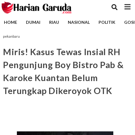
HOME
DUMAI
RIAU
NASIONAL
POLITIK
GOSI
pekanbaru
Miris! Kasus Tewas Insial RH
Pengunjung Boy Bistro Pab &
Karoke Kuantan Belum
Terungkap Dikeroyok OTK