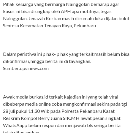
Pihak keluarga yang bermarga Nainggolan berharap agar
kasus ini bisa di ungkap oleh APH apa motifnya, tegas
Nainggolan. Jenazah Korban masih di rumah duka dijalan bukit
Sentosa Kecamatan Tenayan Raya, Pekanbaru.
Dalam peristiwa ini pihak- pihak yang terkait masih belum bisa
dikonfirmasi, hingga berita ini di tayangkan.
Sumber:opsinews.com
Awak media burkas.id terkait kajadian ini yang telah viral
dibeberpa media online coba mengkonfirmasi sekira pada tgl
28 juli pukul 11.30 Wib pada Polresta Pekanbaru Kasat
Reskrim Kompol Berry Juana SIK.MH lewat pesan singkat
WhatsAapp belum respon dan menjawab bls seinga berita
telah ditayangkan.