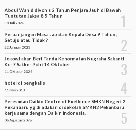
Abdul Wahid divonis 2 Tahun Penjara Jauh di Bawah
Tuntutan Jaksa 8,5 Tahun
30 Juli 2026
Perpanjangan Masa Jabatan Kepala Desa 9 Tahun,
Setuju atau Tidak ?
22 Januari 2023
Jokowi akan Beri Tanda Kehormatan Nugraha Sakanti
Ke-7 Satker Polri 14 Oktober
11 Oktober 2024
hotel di bengkalis
11 Mei 2013
Peresmian Daikin Centre of Exellence SMKN Negeri 2
Pekanbaru yg di adakan di sekolah SMKN2 Pekanbaru
kerja sama dengan Daikin indonesia.
06 Agustus 2026