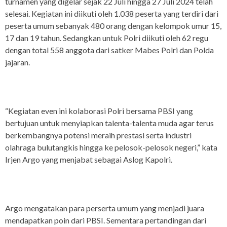
turnamen yang digelar sejak 22 Juli hingga 27 Juli 2024 telah
selesai. Kegiatan ini diikuti oleh 1.038 peserta yang terdiri dari
peserta umum sebanyak 480 orang dengan kelompok umur 15,
17 dan 19 tahun. Sedangkan untuk Polri diikuti oleh 62 regu
dengan total 558 anggota dari satker Mabes Polri dan Polda
jajaran.
“Kegiatan even ini kolaborasi Polri bersama PBSI yang
bertujuan untuk menyiapkan talenta-talenta muda agar terus
berkembangnya potensi meraih prestasi serta industri
olahraga bulutangkis hingga ke pelosok-pelosok negeri,” kata
Irjen Argo yang menjabat sebagai Aslog Kapolri.
Argo mengatakan para perserta umum yang menjadi juara
mendapatkan poin dari PBSI. Sementara pertandingan dari