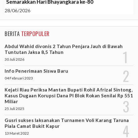
Semarakkan Hari Bhayangkara ke-80
28/06/2026
BERITA
TERPOPULER
Abdul Wahid divonis 2 Tahun Penjara Jauh di Bawah
Tuntutan Jaksa 8,5 Tahun
30 Juli 2026
Info Penerimaan Siswa Baru
04 Februari 2023
Kejati Riau Periksa Mantan Bupati Rohil Afrizal Sintong,
Kasus Dugaan Korupsi Dana PI Blok Rokan Senilai Rp 551
Miliar
25 Juli 2025
Gusri sukses laksanakan Turnamen Voli Karang Taruna
Piala Camat Bukit Kapur
13 Maret 2022