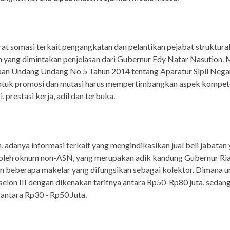
at somasi terkait pengangkatan dan pelantikan pejabat struktural
n yang dimintakan penjelasan dari Gubernur Edy Natar Nasution. M
aan Undang Undang No 5 Tahun 2014 tentang Aparatur Sipil Nega
ntuk promosi dan mutasi harus mempertimbangkan aspek kompete
i, prestasi kerja, adil dan terbuka.
 adanya informasi terkait yang mengindikasikan jual beli jabatan
 oleh oknum non-ASN, yang merupakan adik kandung Gubernur Ria
n beberapa makelar yang difungsikan sebagai kolektor. Dimana u
selon III dengan dikenakan tarifnya antara Rp50-Rp80 juta, sedan
 antara Rp30 - Rp50 Juta.