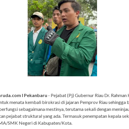
ruda.com I Pekanbaru
- Pejabat (Pj) Gubernur Riau Dr. Rahman 
ntuk menata kembali birokrasi di jajaran Pemprov Riau sehingga b
berfungsi sebagaimana mestinya, terutama sekali dengan meninjau
n pejabat struktural yang ada. Termasuk penempatan kepala sek
SMA/SMK Negeri di Kabupaten/Kota.