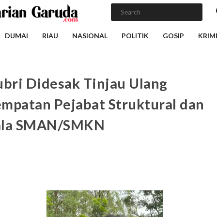
DUMAI
RIAU
NASIONAL
POLITIK
GOSIP
KRIM
ubri Didesak Tinjau Ulang
mpatan Pejabat Struktural dan
ala SMAN/SMKN