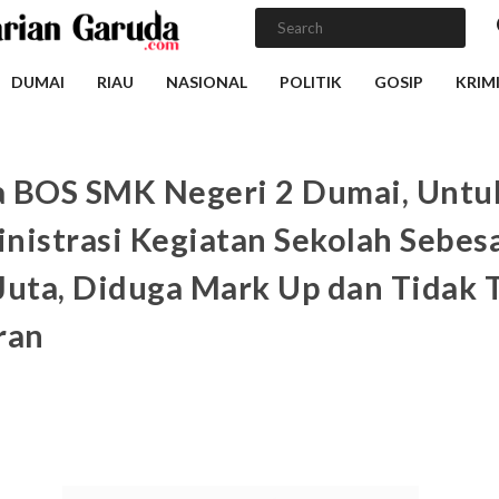
DUMAI
RIAU
NASIONAL
POLITIK
GOSIP
KRIM
 BOS SMK Negeri 2 Dumai, Untu
nistrasi Kegiatan Sekolah Sebes
Juta, Diduga Mark Up dan Tidak 
ran