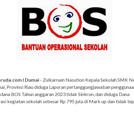
ruda.com I Dumai
- Zulkarnain Nasution Kepala Sekolah SMK Ne
ai, Provinsi Riau diduga Laporan pertanggungjawaban penggunaa
 dana BOS Tahun anggaran 2023 tidak Sinkron, dan diduga Dana
asi kegiatan sekolah sebesar Rp 795 juta di Mark up dan tidak te