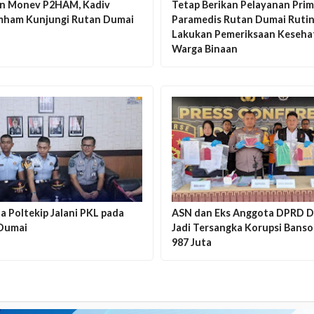
n Monev P2HAM, Kadiv
Tetap Berikan Pelayanan Prim
ham Kunjungi Rutan Dumai
Paramedis Rutan Dumai Ruti
Lakukan Pemeriksaan Keseha
Warga Binaan
a Poltekip Jalani PKL pada
ASN dan Eks Anggota DPRD 
Dumai
Jadi Tersangka Korupsi Banso
987 Juta