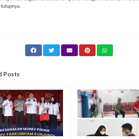
 tutupnya.
d Posts