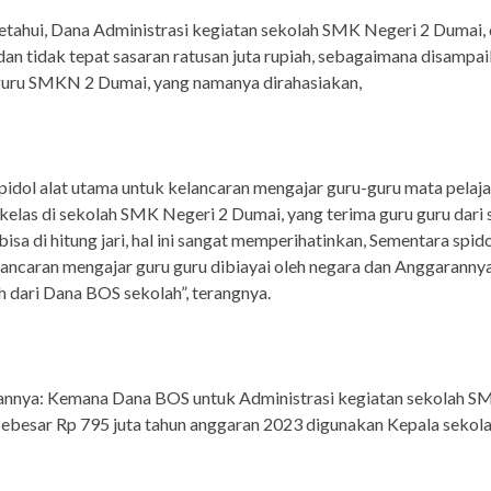
ketahui, Dana Administrasi kegiatan sekolah SMK Negeri 2 Dumai,
an tidak tepat sasaran ratusan juta rupiah, sebagaimana disampai
guru SMKN 2 Dumai, yang namanya dirahasiakan,
idol alat utama untuk kelancaran mengajar guru-guru mata pelaja
 kelas di sekolah SMK Negeri 2 Dumai, yang terima guru guru dari
bisa di hitung jari, hal ini sangat memperihatinkan, Sementara spid
ancaran mengajar guru guru dibiayai oleh negara dan Anggaranny
ah dari Dana BOS sekolah”, terangnya.
annya: Kemana Dana BOS untuk Administrasi kegiatan sekolah S
ebesar Rp 795 juta tahun anggaran 2023 digunakan Kepala sekol