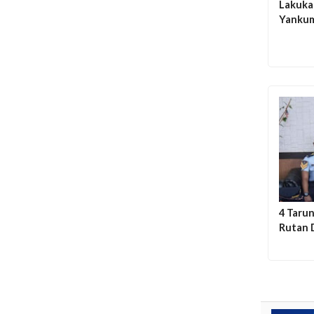
Lakuka
Yankum
4 Tarun
Rutan 