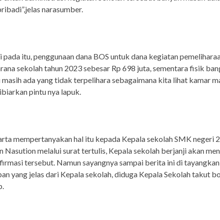
ribadi”,jelas narasumber.
ri pada itu, penggunaan dana BOS untuk dana kegiatan pemelihara
rana sekolah tahun 2023 sebesar Rp 698 juta, sementara fisik ba
 masih ada yang tidak terpelihara sebagaimana kita lihat kamar m
ibiarkan pintu nya lapuk.
arta mempertanyakan hal itu kepada Kepala sekolah SMK negeri 
n Nasution melalui surat tertulis, Kepala sekolah berjanji akan m
firmasi tersebut. Namun sayangnya sampai berita ini di tayangkan,
an yang jelas dari Kepala sekolah, diduga Kepala Sekolah takut 
p.