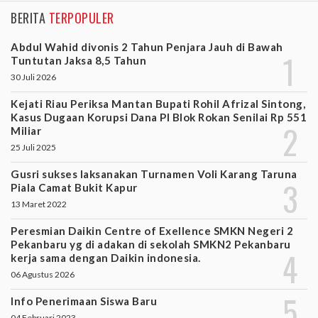
BERITA
TERPOPULER
Abdul Wahid divonis 2 Tahun Penjara Jauh di Bawah
Tuntutan Jaksa 8,5 Tahun
30 Juli 2026
Kejati Riau Periksa Mantan Bupati Rohil Afrizal Sintong,
Kasus Dugaan Korupsi Dana PI Blok Rokan Senilai Rp 551
Miliar
25 Juli 2025
Gusri sukses laksanakan Turnamen Voli Karang Taruna
Piala Camat Bukit Kapur
13 Maret 2022
Peresmian Daikin Centre of Exellence SMKN Negeri 2
Pekanbaru yg di adakan di sekolah SMKN2 Pekanbaru
kerja sama dengan Daikin indonesia.
06 Agustus 2026
Info Penerimaan Siswa Baru
04 Februari 2023