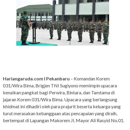
Hariangaruda.com I Pekanbaru
– Komandan Korem
031/Wira Bima, Brigjen TNI Sugiyono memimpin upacara
kenaikan pangkat bagi Perwira, Bintara, dan Tamtama di
jajaran Korem 031/Wira Bima. Upacara yang berlangsung
khidmat ini dihadiri oleh para prajurit beserta keluarga yang
turut merasakan kebanggaan atas pencapaian yang diraih,
bertempat di Lapangan Makorem Jl. Mayor Ali Rasyid No.01.