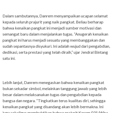
Dalam sambutannya, Danrem menyampaikan ucapan selamat
kepada seluruh prajurit yang naik pangkat. Beliau berharap
bahwa kenaikan pangkat ini menjadi sumber motivasi dan
semangat baru dalam menjalankan tugas. “Anugerah kenaikan
pangkat ini harus menjadi sesuatu yang membanggakan dan
sudah sepantasnya disyukuri. Ini adalah wujud dari pengabdian,
dedikasi, serta prestasi yang telah diraih,” ujar Jendral Bintang
satu ini.
Lebih lanjut, Danrem menegaskan bahwa kenaikan pangkat
bukan sekadar simbol, melainkan tanggung jawab yang lebih
besar dalam melaksanakan tugas dan pengabdian kepada
bangsa dan negara. “Tingkatkan terus kualitas diri, sehingga
kenaikan pangkat yang disandang akan lebih bermakna. Ini
juga sekaligus membuktikan bahwa prajurit Korem 031/Wira