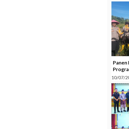
Panen 
Progra
10/07/2