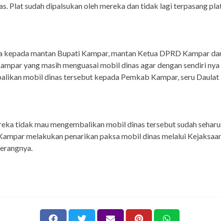
as. Plat sudah dipalsukan oleh mereka dan tidak lagi terpasang pla
ta kepada mantan Bupati Kampar, mantan Ketua DPRD Kampar da
ampar yang masih menguasai mobil dinas agar dengan sendiri nya
likan mobil dinas tersebut kepada Pemkab Kampar, seru Daulat P
reka tidak mau mengembalikan mobil dinas tersebut sudah sehar
ampar melakukan penarikan paksa mobil dinas melalui Kejaksaa
erangnya.