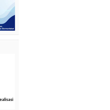
alisasi