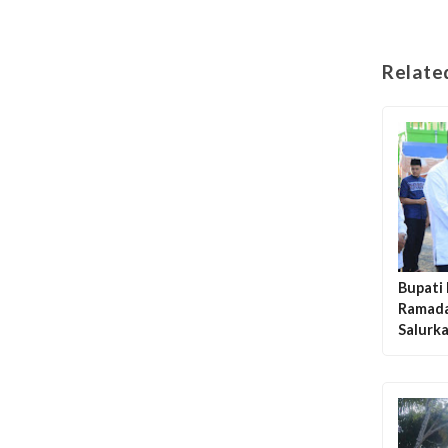
Relate
Bupati
Ramadan
Salurk