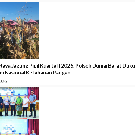
Raya Jagung Pipil Kuartal I 2026, Polsek Dumai Barat Duk
m Nasional Ketahanan Pangan
026