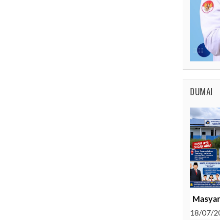
DUMAI
Masyar
18/07/2