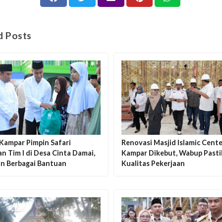
d Posts
 Kampar Pimpin Safari
Renovasi Masjid Islamic Cente
 Tim I di Desa Cinta Damai,
Kampar Dikebut, Wabup Past
an Berbagai Bantuan
Kualitas Pekerjaan