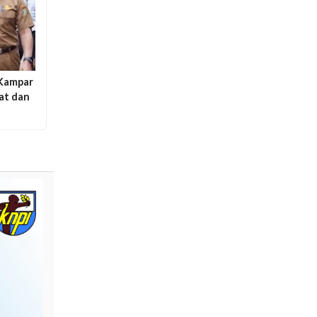
 Kampar
at dan