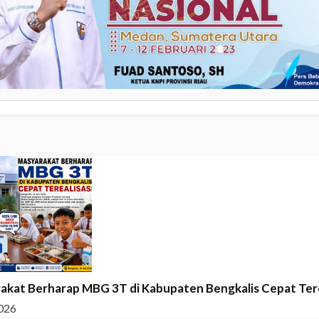
akat Berharap MBG 3T di Kabupaten Bengkalis Cepat Tere
026