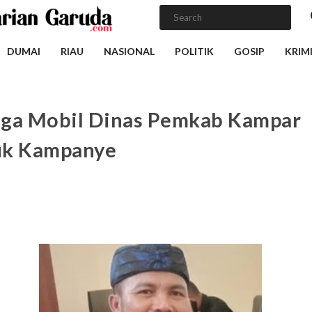
DUMAI
RIAU
NASIONAL
POLITIK
GOSIP
KRIM
ga Mobil Dinas Pemkab Kampar
uk Kampanye