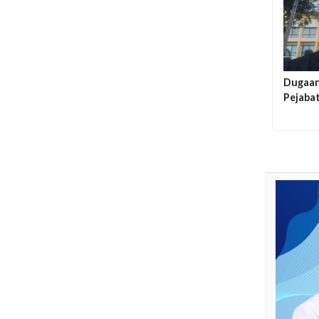
Dugaan
Pejabat