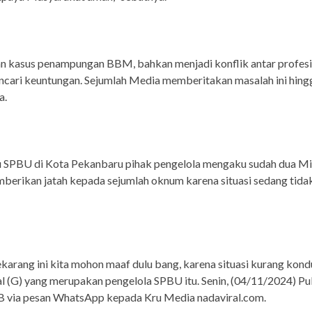
n kasus penampungan BBM, bahkan menjadi konflik antar profesi
ncari keuntungan. Sejumlah Media memberitakan masalah ini hingg
a.
u SPBU di Kota Pekanbaru pihak pengelola mengaku sudah dua Mi
berikan jatah kepada sejumlah oknum karena situasi sedang tida
karang ini kita mohon maaf dulu bang, karena situasi kurang kondu
ial (G) yang merupakan pengelola SPBU itu. Senin, (04/11/2024) Pu
B via pesan WhatsApp kepada Kru Media nadaviral.com.