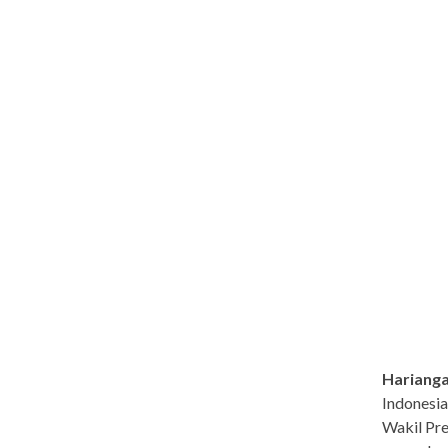
Harianga
Indonesia
Wakil Pr