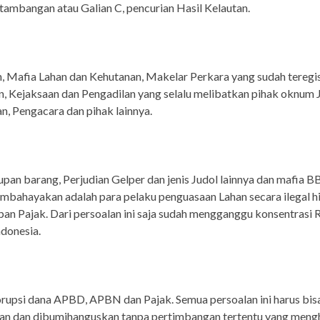
tambangan atau Galian C, pencurian Hasil Kelautan.
 Mafia Lahan dan Kehutanan, Makelar Perkara yang sudah teregis
n, Kejaksaan dan Pengadilan yang selalu melibatkan pihak oknum 
, Pengacara dan pihak lainnya.
pan barang, Perjudian Gelper dan jenis Judol lainnya dan mafia 
mbahayakan adalah para pelaku penguasaan Lahan secara ilegal h
an Pajak. Dari persoalan ini saja sudah mengganggu konsentrasi 
donesia.
rupsi dana APBD, APBN dan Pajak. Semua persoalan ini harus bis
kan dan dibumihanguskan tanpa pertimbangan tertentu yang men