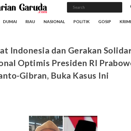
DUMAI
RIAU
NASIONAL
POLITIK
GOSIP
KRIM
at Indonesia dan Gerakan Solidar
onal Optimis Presiden RI Prabow
anto-Gibran, Buka Kasus Ini