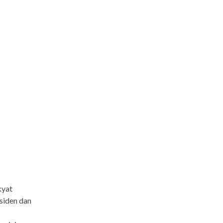
kyat
siden dan