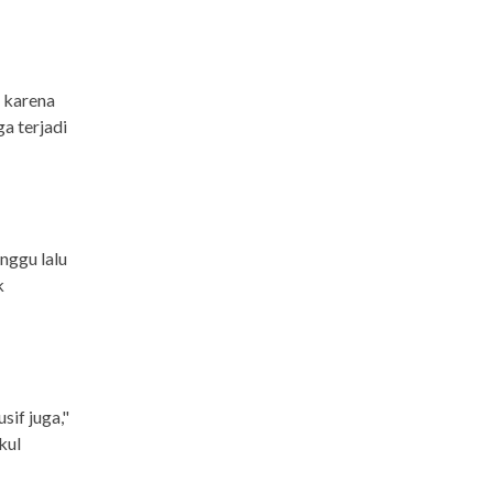
 karena
a terjadi
nggu lalu
k
sif juga,"
kul