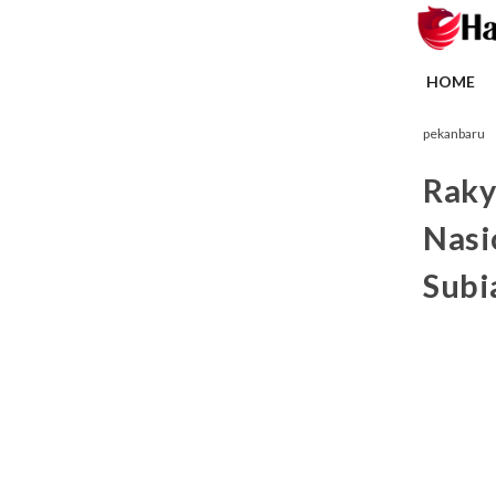
HOME
pekanbaru
Raky
Nasi
Subi