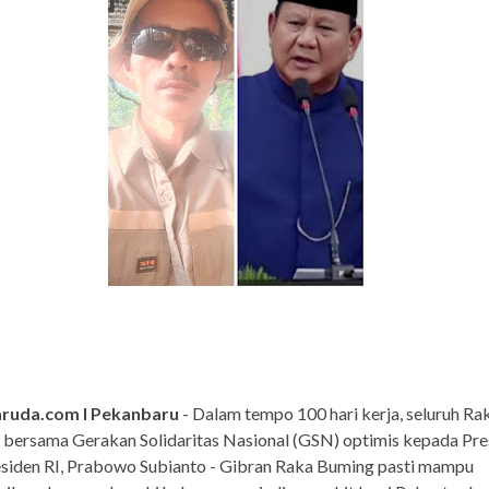
ruda.com I Pekanbaru
- Dalam tempo 100 hari kerja, seluruh Ra
 bersama Gerakan Solidaritas Nasional (GSN) optimis kepada Pre
esiden RI, Prabowo Subianto - Gibran Raka Buming pasti mampu