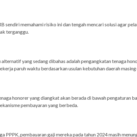
 sendiri memahami risiko ini dan tengah mencari solusi agar pel
dak terganggu.
u alternatif yang sedang dibahas adalah pengangkatan tenaga hon
ekerja paruh waktu berdasarkan usulan kebutuhan daerah masing
enaga honorer yang diangkat akan berada di bawah pengaturan b
ekanisme pembayaran yang berbeda.
aga PPPK, pembayaran gaji mereka pada tahun 2024 masih menun