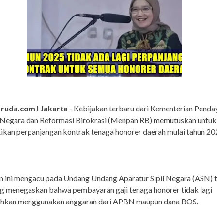
ruda.com I Jakarta
- Kebijakan terbaru dari Kementerian Pend
 Negara dan Reformasi Birokrasi (Menpan RB) memutuskan untuk
kan perpanjangan kontrak tenaga honorer daerah mulai tahun 20
n ini mengacu pada Undang Undang Aparatur Sipil Negara (ASN) 
g menegaskan bahwa pembayaran gaji tenaga honorer tidak lagi
ehkan menggunakan anggaran dari APBN maupun dana BOS.