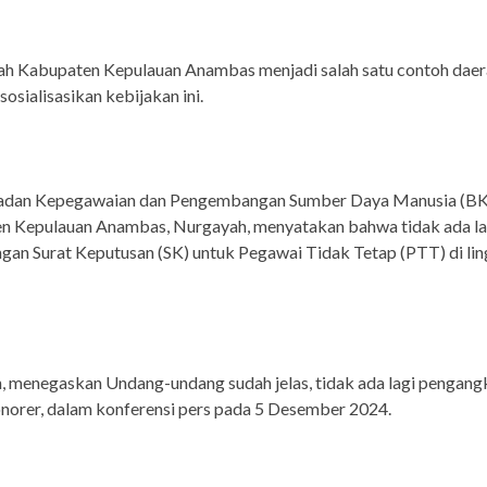
ah Kabupaten Kepulauan Anambas menjadi salah satu contoh daer
sosialisasikan kebijakan ini.
adan Kepegawaian dan Pengembangan Sumber Daya Manusia (
n Kepulauan Anambas, Nurgayah, menyatakan bahwa tidak ada la
gan Surat Keputusan (SK) untuk Pegawai Tidak Tetap (PTT) di li
 menegaskan Undang-undang sudah jelas, tidak ada lagi pengang
norer, dalam konferensi pers pada 5 Desember 2024.