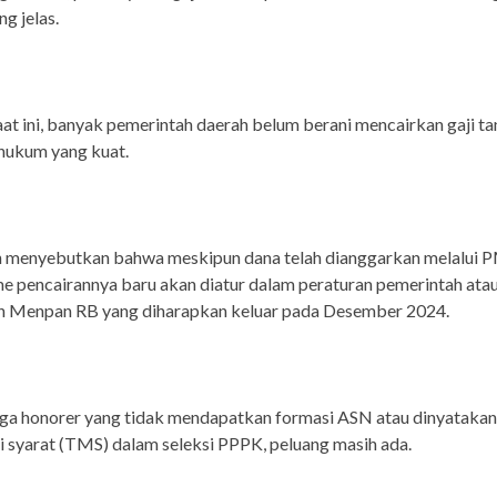
g jelas.
at ini, banyak pemerintah daerah belum berani mencairkan gaji t
hukum yang kuat.
 menyebutkan bahwa meskipun dana telah dianggarkan melalui 
 pencairannya baru akan diatur dalam peraturan pemerintah ata
n Menpan RB yang diharapkan keluar pada Desember 2024.
ga honorer yang tidak mendapatkan formasi ASN atau dinyatakan
syarat (TMS) dalam seleksi PPPK, peluang masih ada.