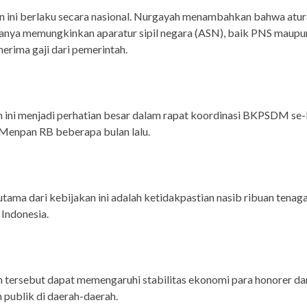
n ini berlaku secara nasional. Nurgayah menambahkan bahwa atur
hanya memungkinkan aparatur sipil negara (ASN), baik PNS maup
erima gaji dari pemerintah.
 ini menjadi perhatian besar dalam rapat koordinasi BKPSDM se-
Menpan RB beberapa bulan lalu.
ama dari kebijakan ini adalah ketidakpastian nasib ribuan tenag
 Indonesia.
 tersebut dapat memengaruhi stabilitas ekonomi para honorer da
 publik di daerah-daerah.