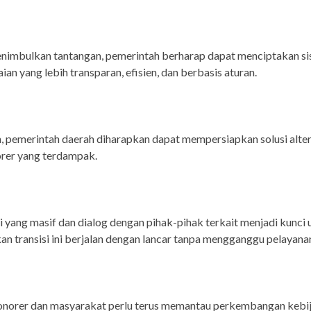
nimbulkan tantangan, pemerintah berharap dapat menciptakan s
an yang lebih transparan, efisien, dan berbasis aturan.
ain, pemerintah daerah diharapkan dapat mempersiapkan solusi alter
orer yang terdampak.
si yang masif dan dialog dengan pihak-pihak terkait menjadi kunci 
n transisi ini berjalan dengan lancar tanpa mengganggu pelayanan
onorer dan masyarakat perlu terus memantau perkembangan kebij