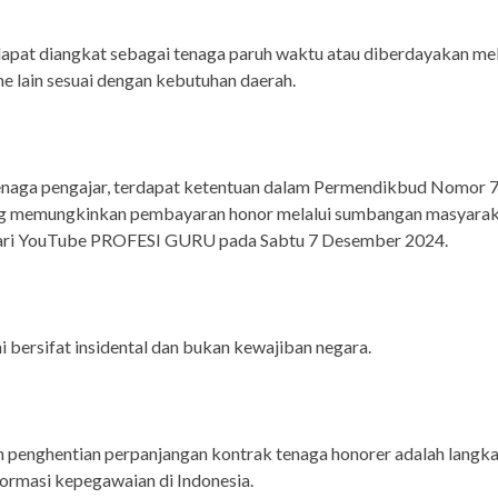
pat diangkat sebagai tenaga paruh waktu atau diberdayakan mel
 lain sesuai dengan kebutuhan daerah.
enaga pengajar, terdapat ketentuan dalam Permendikbud Nomor 
g memungkinkan pembayaran honor melalui sumbangan masyarak
dari YouTube PROFESI GURU pada Sabtu 7 Desember 2024.
i bersifat insidental dan bukan kewajiban negara.
 penghentian perpanjangan kontrak tenaga honorer adalah langk
ormasi kepegawaian di Indonesia.