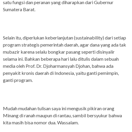
satu fungsi dan peranan yang diharapkan dari Gubernur
Sumatera Barat.
Selain itu, diperlukan keberlanjutan (sustainability) dari setiap
program strategis pemerintah daerah, agar dana yang ada tak
mubazir karena selalu bongkar pasang seperti disinyalir
selama ini. Bahkan beberapa hari lalu ditulis dalam sebuah
media oleh Prof. Dr. Djoharmansyah Djohan, bahwa ada
penyakit kronis daerah di Indonesia, yaitu ganti pemimpin,
ganti program.
Mudah mudahan tulisan saya ini mengusik pikiran orang
Minang di ranah maupun di rantau, sambil bersyukur bahwa
kita masih bisa nomor dua. Wassalam.