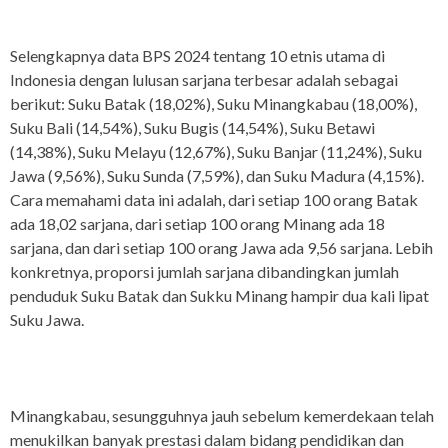
Selengkapnya data BPS 2024 tentang 10 etnis utama di
Indonesia dengan lulusan sarjana terbesar adalah sebagai
berikut: Suku Batak (18,02%), Suku Minangkabau (18,00%),
Suku Bali (14,54%), Suku Bugis (14,54%), Suku Betawi
(14,38%), Suku Melayu (12,67%), Suku Banjar (11,24%), Suku
Jawa (9,56%), Suku Sunda (7,59%), dan Suku Madura (4,15%).
Cara memahami data ini adalah, dari setiap 100 orang Batak
ada 18,02 sarjana, dari setiap 100 orang Minang ada 18
sarjana, dan dari setiap 100 orang Jawa ada 9,56 sarjana. Lebih
konkretnya, proporsi jumlah sarjana dibandingkan jumlah
penduduk Suku Batak dan Sukku Minang hampir dua kali lipat
Suku Jawa.
Minangkabau, sesungguhnya jauh sebelum kemerdekaan telah
menukilkan banyak prestasi dalam bidang pendidikan dan