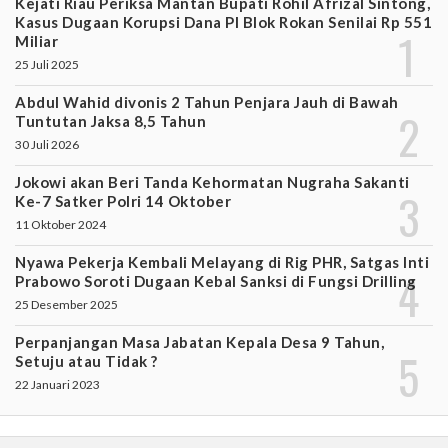
Kejati Riau Periksa Mantan Bupati Rohil Afrizal Sintong,
Kasus Dugaan Korupsi Dana PI Blok Rokan Senilai Rp 551
Miliar
25 Juli 2025
Abdul Wahid divonis 2 Tahun Penjara Jauh di Bawah
Tuntutan Jaksa 8,5 Tahun
30 Juli 2026
Jokowi akan Beri Tanda Kehormatan Nugraha Sakanti
Ke-7 Satker Polri 14 Oktober
11 Oktober 2024
Nyawa Pekerja Kembali Melayang di Rig PHR, Satgas Inti
Prabowo Soroti Dugaan Kebal Sanksi di Fungsi Drilling
25 Desember 2025
Perpanjangan Masa Jabatan Kepala Desa 9 Tahun,
Setuju atau Tidak ?
22 Januari 2023