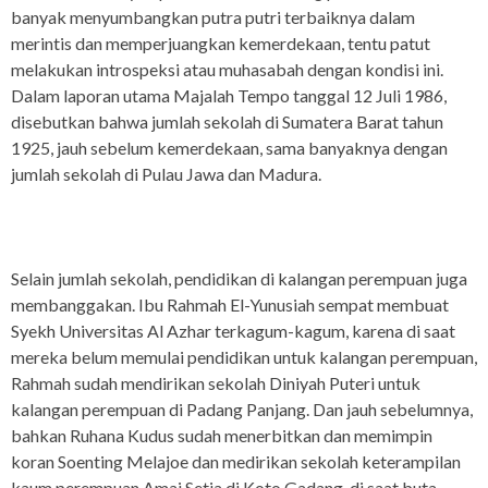
banyak menyumbangkan putra putri terbaiknya dalam
merintis dan memperjuangkan kemerdekaan, tentu patut
melakukan introspeksi atau muhasabah dengan kondisi ini.
Dalam laporan utama Majalah Tempo tanggal 12 Juli 1986,
disebutkan bahwa jumlah sekolah di Sumatera Barat tahun
1925, jauh sebelum kemerdekaan, sama banyaknya dengan
jumlah sekolah di Pulau Jawa dan Madura.
Selain jumlah sekolah, pendidikan di kalangan perempuan juga
membanggakan. Ibu Rahmah El-Yunusiah sempat membuat
Syekh Universitas Al Azhar terkagum-kagum, karena di saat
mereka belum memulai pendidikan untuk kalangan perempuan,
Rahmah sudah mendirikan sekolah Diniyah Puteri untuk
kalangan perempuan di Padang Panjang. Dan jauh sebelumnya,
bahkan Ruhana Kudus sudah menerbitkan dan memimpin
koran Soenting Melajoe dan medirikan sekolah keterampilan
kaum perempuan Amai Setia di Koto Gadang, di saat buta