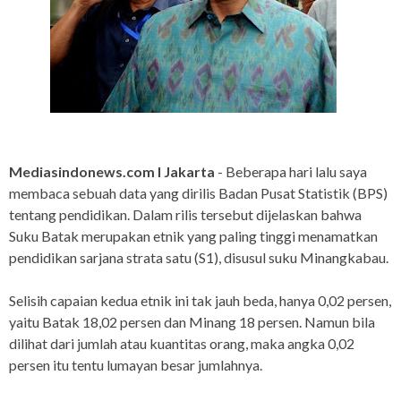
Mediasindonews.com I Jakarta
- Beberapa hari lalu saya
membaca sebuah data yang dirilis Badan Pusat Statistik (BPS)
tentang pendidikan. Dalam rilis tersebut dijelaskan bahwa
Suku Batak merupakan etnik yang paling tinggi menamatkan
pendidikan sarjana strata satu (S1), disusul suku Minangkabau.
Selisih capaian kedua etnik ini tak jauh beda, hanya 0,02 persen,
yaitu Batak 18,02 persen dan Minang 18 persen. Namun bila
dilihat dari jumlah atau kuantitas orang, maka angka 0,02
persen itu tentu lumayan besar jumlahnya.