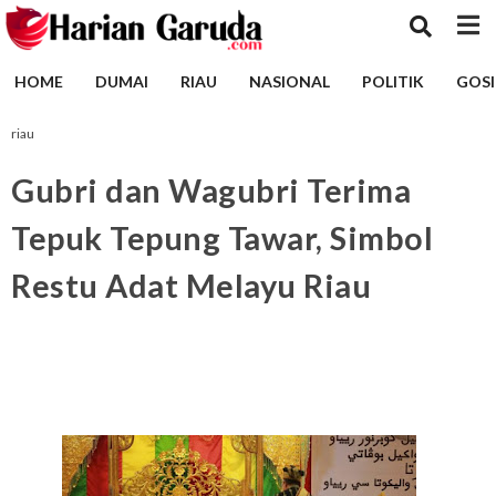
HOME
DUMAI
RIAU
NASIONAL
POLITIK
GOSI
riau
Gubri dan Wagubri Terima
Tepuk Tepung Tawar, Simbol
Restu Adat Melayu Riau