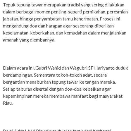
Tepuk tepung tawar merupakan tradisi yang sering dilakukan
dalam berbagai momen penting, seperti pernikahan, peresmian
jabatan, hingga penyambutan tamu kehormatan. Prosesi ini
mengandung doa dan harapan agar seseorang diberikan
keselamatan, keberkahan, dan kemudahan dalam menjalankan
amanah yang diembannya.
Dalam acara ini, Gubri Wahid dan Wagubri SF Hariyanto duduk
berdampingan. Sementara tokoh-tokoh adat, secara
bergantian menaburkan tepung tawar ke tangan mereka.
Setiap taburan disertai dengan doa-doa kebaikan agar
kepemimpinan mereka membawa manfaat bagi masyarakat
Riau.
Balai Adat LAM Riau dipenuhi oleh tamu dari berbagai