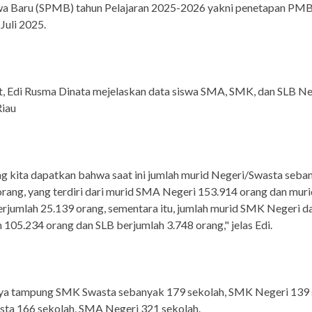
a Baru (SPMB) tahun Pelajaran 2025-2026 yakni penetapan PM
Juli 2025.
t, Edi Rusma Dinata mejelaskan data siswa SMA, SMK, dan SLB Ne
Riau
g kita dapatkan bahwa saat ini jumlah murid Negeri/Swasta seba
rang, yang terdiri dari murid SMA Negeri 153.914 orang dan mu
rjumlah 25.139 orang, sementara itu, jumlah murid SMK Negeri d
 105.234 orang dan SLB berjumlah 3.748 orang," jelas Edi.
ya tampung SMK Swasta sebanyak 179 sekolah, SMK Negeri 139 
ta 166 sekolah, SMA Negeri 321 sekolah.