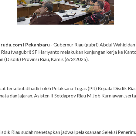
ruda.com I Pekanbaru
- Gubernur Riau (gubri) Abdul Wahid dan
Riau (wagubri) SF Hariyanto melakukan kunjungan kerja ke Kanto
n (Disdik) Provinsi Riau, Kamis (6/3/2025).
at tersebut dihadiri oleh Pelaksana Tugas (Plt) Kepala Disdik Ria
ata dan jajaran, Asisten II Setdaprov Riau M Job Kurniawan, sert
 Disdik Riau sudah menetapkan jadwal pelaksanaan Seleksi Penerim