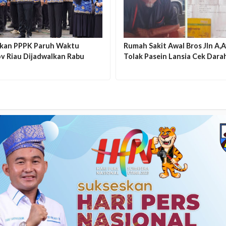
ikan PPPK Paruh Waktu
Rumah Sakit Awal Bros Jln A,A
v Riau Dijadwalkan Rabu
Tolak Pasein Lansia Cek Dara