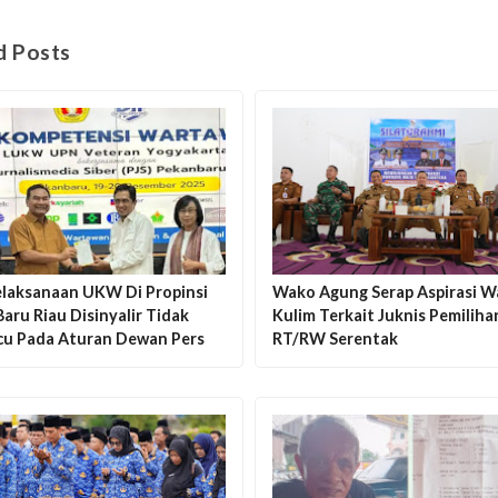
d Posts
Pelaksanaan UKW Di Propinsi
Wako Agung Serap Aspirasi W
aru Riau Disinyalir Tidak
Kulim Terkait Juknis Pemiliha
u Pada Aturan Dewan Pers
RT/RW Serentak