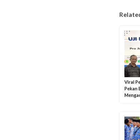
Relate
Viral 
Pekan B
Mengac