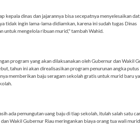
ap kepala dinas dan jajarannya bisa secepatnya menyelesaikan data
ya tidak ingin lama-lama didiamkan, karena ini sudah tugas Dinas
n untuk mengelola ribuan murid," tambah Wahid.
engan program yang akan dilaksanakan oleh Gubernur dan Wakil G
ebut, tahun ini akan direalisasikan program penurunan angka putus
unya memberikan baju seragam sekolah gratis untuk murid baru ya
kolah.
sih ada pemungutan uang baju di tiap sekolah, itulah salah satu ca
dan Wakil Gubernur Riau meringankan biaya orang tua wali murid