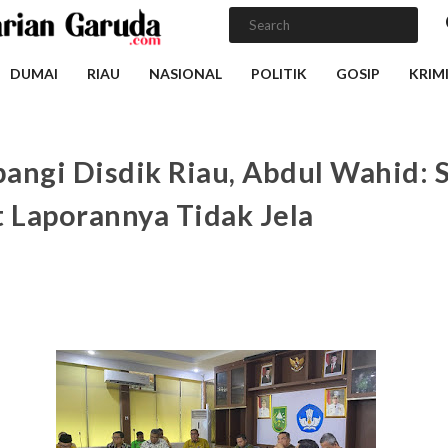
DUMAI
RIAU
NASIONAL
POLITIK
GOSIP
KRIM
angi Disdik Riau, Abdul Wahid: 
t Laporannya Tidak Jela