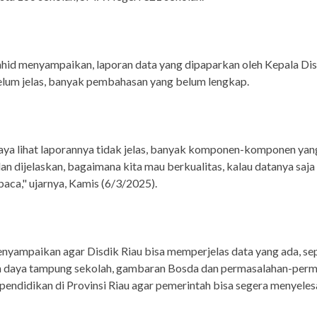
id menyampaikan, laporan data yang dipaparkan oleh Kepala Dis
belum jelas, banyak pembahasan yang belum lengkap.
saya lihat laporannya tidak jelas, banyak komponen-komponen ya
an dijelaskan, bagaimana kita mau berkualitas, kalau datanya saja
 baca," ujarnya, Kamis (6/3/2025).
enyampaikan agar Disdik Riau bisa memperjelas data yang ada, sep
 daya tampung sekolah, gambaran Bosda dan permasalahan-perm
pendidikan di Provinsi Riau agar pemerintah bisa segera menyeles