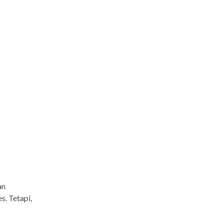
an
s. Tetapi,