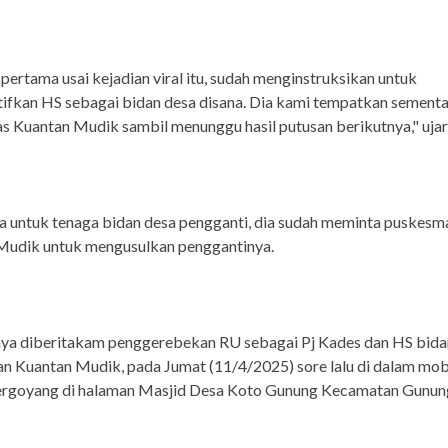
 pertama usai kejadian viral itu, sudah menginstruksikan untuk
fkan HS sebagai bidan desa disana. Dia kami tempatkan sementa
 Kuantan Mudik sambil menunggu hasil putusan berikutnya," ujar
 untuk tenaga bidan desa pengganti, dia sudah meminta puskesm
Mudik untuk mengusulkan penggantinya.
ya diberitakam penggerebekan RU sebagai Pj Kades dan HS bidan
 Kuantan Mudik, pada Jumat (11/4/2025) sore lalu di dalam mob
ergoyang di halaman Masjid Desa Koto Gunung Kecamatan Gunung