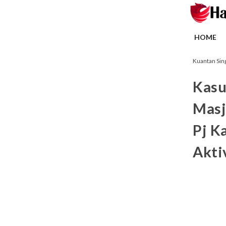
HOME
Kuantan Sing
Kasu
Masj
Pj K
Akti