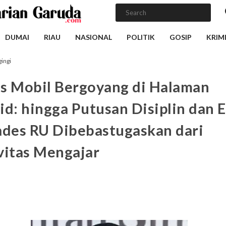
DUMAI
RIAU
NASIONAL
POLITIK
GOSIP
KRIM
ingi
s Mobil Bergoyang di Halaman
id: hingga Putusan Disiplin dan E
ades RU Dibebastugaskan dari
vitas Mengajar