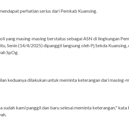
 mendapat perhatian serius dari Pemkab Kuansing.
oli yang masing-masing berstatus sebagai ASN di lingkungan Pe
itu, Senin (14/4/2025) dipanggil langsung oleh Pj Sekda Kuansing,
yah SpOg.
lan keduanya dilakukan untuk meminta keterangan dari masing-m
 sudah kami panggil dan baru selesai meminta keterangan," kata 
ah.