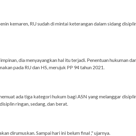
enin kemaren, RU sudah di mintai keterangan dalam sidang disiplin
impinan, dia menyayangkan hal itu terjadi. Penentuan hukuman dan
nakan pada RU dan HS, merujuk PP 94 tahun 2021.
emuat ada tiga kategori hukum bagi ASN yang melanggar disiplin
isiplin ringan, sedang, dan berat.
akan dirumuskan. Sampai hari ini belum final ," ujarnya.