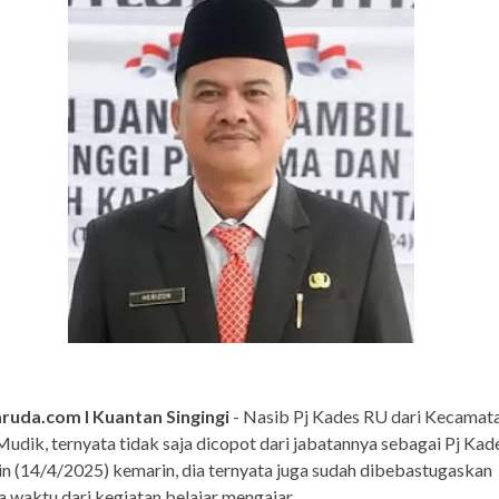
ruda.com I Kuantan Singingi
- Nasib Pj Kades RU dari Kecamat
udik, ternyata tidak saja dicopot dari jabatannya sebagai Pj Kade
in (14/4/2025) kemarin, dia ternyata juga sudah dibebastugaskan
 waktu dari kegiatan belajar mengajar.