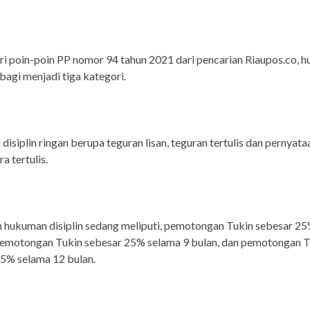
ari poin-poin PP nomor 94 tahun 2021 dari pencarian Riaupos.co, 
ibagi menjadi tiga kategori.
isiplin ringan berupa teguran lisan, teguran tertulis dan pernyata
a tertulis.
 hukuman disiplin sedang meliputi, pemotongan Tukin sebesar 2
 pemotongan Tukin sebesar 25% selama 9 bulan, dan pemotongan T
5% selama 12 bulan.