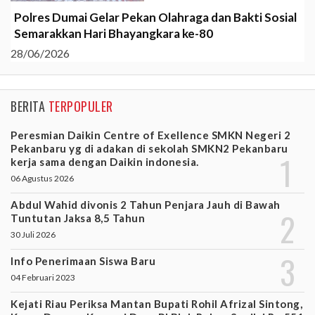
Polres Dumai Gelar Pekan Olahraga dan Bakti Sosial
Semarakkan Hari Bhayangkara ke-80
28/06/2026
BERITA
TERPOPULER
Peresmian Daikin Centre of Exellence SMKN Negeri 2
Pekanbaru yg di adakan di sekolah SMKN2 Pekanbaru
kerja sama dengan Daikin indonesia.
06 Agustus 2026
Abdul Wahid divonis 2 Tahun Penjara Jauh di Bawah
Tuntutan Jaksa 8,5 Tahun
30 Juli 2026
Info Penerimaan Siswa Baru
04 Februari 2023
Kejati Riau Periksa Mantan Bupati Rohil Afrizal Sintong,