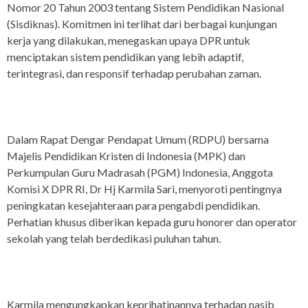
Nomor 20 Tahun 2003 tentang Sistem Pendidikan Nasional
(Sisdiknas). Komitmen ini terlihat dari berbagai kunjungan
kerja yang dilakukan, menegaskan upaya DPR untuk
menciptakan sistem pendidikan yang lebih adaptif,
terintegrasi, dan responsif terhadap perubahan zaman.
Dalam Rapat Dengar Pendapat Umum (RDPU) bersama
Majelis Pendidikan Kristen di Indonesia (MPK) dan
Perkumpulan Guru Madrasah (PGM) Indonesia, Anggota
Komisi X DPR RI, Dr Hj Karmila Sari, menyoroti pentingnya
peningkatan kesejahteraan para pengabdi pendidikan.
Perhatian khusus diberikan kepada guru honorer dan operator
sekolah yang telah berdedikasi puluhan tahun.
Karmila mengungkapkan keprihatinannya terhadap nasib