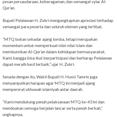
pesan persaudaraan, keberagaman, dan semangat syiar Al-
Qur’an.
Bupati Pelalawan H. Zukri mengungkapkan apresiasi terhadap
semangat para peserta dan seluruh elemen yang terlibat.
“MTQ bukan sekadar ajang lomba, tetapi merupakan
momentum untuk memperkuat nilai-nilai Islam dan
membumikan Al-Qur’an dalam kehidupan bermasyarakat.
Kami bangga bisa ikut berpartisipasi dan berharap Pelalawan
dapat meraih hasil terbaik,” ujar H. Zukri.
Senada dengan itu, Wakil Bupati H. Husni Tamrin juga
menyampaikan harapan agar MTQ ini menjadi ajang
mempererat ukhuwah islamiyah antar daerah.
“Kami mendukung penuh pelaksanaan MTQ ke-43 ini dan
mendoakan semoga berjalan lancar serta penuh berkah,”
ungkapnya.