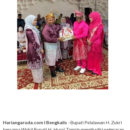
Hariangaruda.com I Bengkalis
–Bupati Pelalawan H. Zukri
bersama Wakil Bupati H. Husni Tamrin menghadiri pelepasan