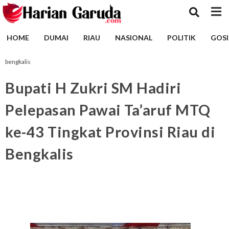
HOME
DUMAI
RIAU
NASIONAL
POLITIK
GOSI
bengkalis
Bupati H Zukri SM Hadiri
Pelepasan Pawai Ta’aruf MTQ
ke-43 Tingkat Provinsi Riau di
Bengkalis