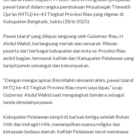
pawai ta’aruf dalam rangka pembukaan Musabaqah Tilawatil
Qur’an (MTQ) ke-43 Tingkat Provinsi Riau yang digelar di
Kabupaten Bengkalis, Sabtu (28/6/2025).
Pawai ta’aruf yang dilepas langsung oleh Gubernur Riau, H.
Abdul Wahid, berlangsung meriah dan semarak. Ribuan
peserta dari berbagai kabupaten dan kota se-Provinsi Riau
ambil bagian, termasuk kafilah dari Kabupaten Pelalawan yang
tampil penuh semangat dan kekompakan.
“Dengan mengucapkan Bismillahirrahmanirrahim, pawai ta’aruf
MTQ ke-43 Tingkat Provinsi Riau resmi saya lepas,” ucap
Gubernur Abdul Wahid saat mengangkat bendera sebagai
tanda dimulainya pawai.
Kabupaten Pelalawan tampil di barisan ketiga setelah Rokan
Hilir dan Indragiri Hilir, menampilkan nuansa religius dan
kekayaan budaya daerah. Kafilah Pelalawan turut membawa