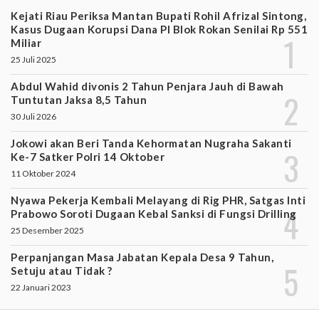
Kejati Riau Periksa Mantan Bupati Rohil Afrizal Sintong,
Kasus Dugaan Korupsi Dana PI Blok Rokan Senilai Rp 551
Miliar
25 Juli 2025
Abdul Wahid divonis 2 Tahun Penjara Jauh di Bawah
Tuntutan Jaksa 8,5 Tahun
30 Juli 2026
Jokowi akan Beri Tanda Kehormatan Nugraha Sakanti
Ke-7 Satker Polri 14 Oktober
11 Oktober 2024
Nyawa Pekerja Kembali Melayang di Rig PHR, Satgas Inti
Prabowo Soroti Dugaan Kebal Sanksi di Fungsi Drilling
25 Desember 2025
Perpanjangan Masa Jabatan Kepala Desa 9 Tahun,
Setuju atau Tidak ?
22 Januari 2023