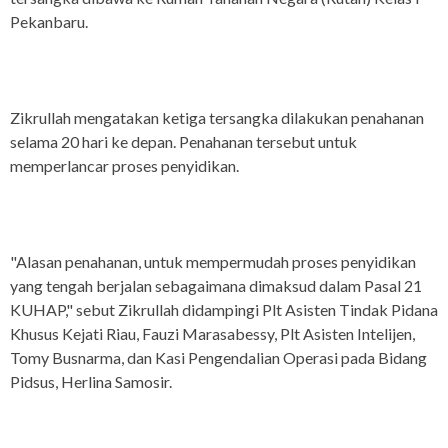
Pekanbaru.
Zikrullah mengatakan ketiga tersangka dilakukan penahanan
selama 20 hari ke depan. Penahanan tersebut untuk
memperlancar proses penyidikan.
"Alasan penahanan, untuk mempermudah proses penyidikan
yang tengah berjalan sebagaimana dimaksud dalam Pasal 21
KUHAP," sebut Zikrullah didampingi Plt Asisten Tindak Pidana
Khusus Kejati Riau, Fauzi Marasabessy, Plt Asisten Intelijen,
Tomy Busnarma, dan Kasi Pengendalian Operasi pada Bidang
Pidsus, Herlina Samosir.