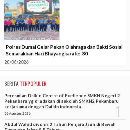
Polres Dumai Gelar Pekan Olahraga dan Bakti Sosial
Semarakkan Hari Bhayangkara ke-80
28/06/2026
BERITA
TERPOPULER
Peresmian Daikin Centre of Exellence SMKN Negeri 2
Pekanbaru yg di adakan di sekolah SMKN2 Pekanbaru
kerja sama dengan Daikin indonesia.
06 Agustus 2026
Abdul Wahid divonis 2 Tahun Penjara Jauh di Bawah
Tuntutan Jaksa 8,5 Tahun