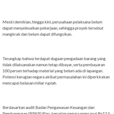
Meski demikian, hingga kini, perusahaan pelaksana belum
dapat menyelesaikan pekerjaan, sehingga proyek tersebut
mangkrak dan belum dapat difungsikan.
Terungkap bahwa terdapat dugaan pengadaan barang yang
tidak dilaksanakan namun tetap dibayar, serta pembayaran
100 persen terhadap material yang belum ada di lapangan.
Potensi kerugian negara akibat permasalahan ini diperkirakan
mencapai belasan miliar rupiah.
Berdasarkan audit Badan Pengawasan Keuangan dan
Pembangunan (BPKP) Riau, kerugian negara mencapai Rp12,5