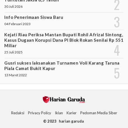
30 Juli 2026
Info Penerimaan Siswa Baru
04 Februari 2023
Kejati Riau Periksa Mantan Bupati Rohil Afrizal Sintong,
Kasus Dugaan Korupsi Dana PI Blok Rokan Senilai Rp 551
Miliar
25 Juli 2025
Gusri sukses laksanakan Turnamen Voli Karang Taruna
Piala Camat Bukit Kapur
13 Maret 2022
Redaksi
Privacy Policy
Iklan
Karier
Pedoman Media Siber
© 2023
harian garuda