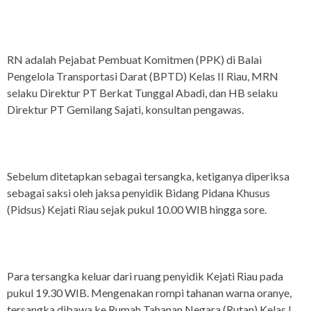
RN adalah Pejabat Pembuat Komitmen (PPK) di Balai
Pengelola Transportasi Darat (BPTD) Kelas II Riau, MRN
selaku Direktur PT Berkat Tunggal Abadi, dan HB selaku
Direktur PT Gemilang Sajati, konsultan pengawas.
Sebelum ditetapkan sebagai tersangka, ketiganya diperiksa
sebagai saksi oleh jaksa penyidik Bidang Pidana Khusus
(Pidsus) Kejati Riau sejak pukul 10.00 WIB hingga sore.
Para tersangka keluar dari ruang penyidik Kejati Riau pada
pukul 19.30 WIB. Mengenakan rompi tahanan warna oranye,
tersangka dibawa ke Rumah Tahanan Negara (Rutan) Kelas I