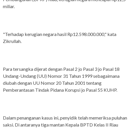
miliar.
"Terhadap kerugian negara hasil Rp12.598.000.000," kata
Zikrullah.
Para tersangka dijerat dengan Pasal 2 jo Pasal 3 jo Pasal 18
Undang-Undang (UU) Nomor 31 Tahun 1999 sebagaimana
diubah dengan UU Nomor 20 Tahun 2001 tentang
Pemberantasan Tindak Pidana Korupsi jo Pasal 55 KUHP.
Dalam penanganan kasus ini, penyidik telah memeriksa puluhan
saksi. Di antaranya tiga mantan Kepala BPTD Kelas II Riau