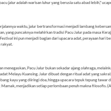
 pacu jalur adalah warisan luhur yang berusia satu abad lebih," ucap
erjalannya waktu, jalur bertransformasi menjadi lambang kebersa
n, yang puncaknya melahirkan tradisi Pacu Jalur pada masa Kera
 Festival ini pun menjadi bagian dari upacara adat, perayaan hari be
 rakyat.
n menegaskan, Pacu Jalur bukan sekadar ajang olahraga, melaink
adat Melayu Kuansing. Jalur dibuat dengan ritual adat yang sakral,
bang kayu yang diiringi doa, hingga upacara tepuk tepung tawar 
k Mamak, menjadikan setiap perlombaan penuh makna filosofis. 