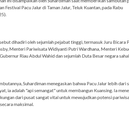
an ini disampaikan oleh Suhardiman saat memberikan sambutan 
 Festival Pacu Jalur di Taman Jalur, Teluk Kuantan, pada Rabu
5).
sebut dihadiri oleh sejumlah pejabat tinggi, termasuk Juru Bicara 
sby, Menteri Pariwisata Widiyanti Putri Wardhana, Menteri Keb
 Gubernur Riau Abdul Wahid dan sejumlah Duta Besar negara saha
mbutannya, Suhardiman menegaskan bahwa Pacu Jalur lebih dari 
yat, ia adalah "api semangat" untuk membangun Kuansing. Ia men
ungan dari pusat sangat vital untuk mewujudkan potensi pariwis
secara maksimal.