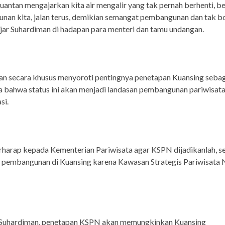
uantan mengajarkan kita air mengalir yang tak pernah berhenti, be
an kita, jalan terus, demikian semangat pembangunan dan tak b
jar Suhardiman di hadapan para menteri dan tamu undangan.
an secara khusus menyoroti pentingnya penetapan Kuansing seba
a bahwa status ini akan menjadi landasan pembangunan pariwisat
si.
harap kepada Kementerian Pariwisata agar KSPN dijadikanlah, s
pembangunan di Kuansing karena Kawasan Strategis Pariwisata N
Suhardiman, penetapan KSPN akan memungkinkan Kuansing