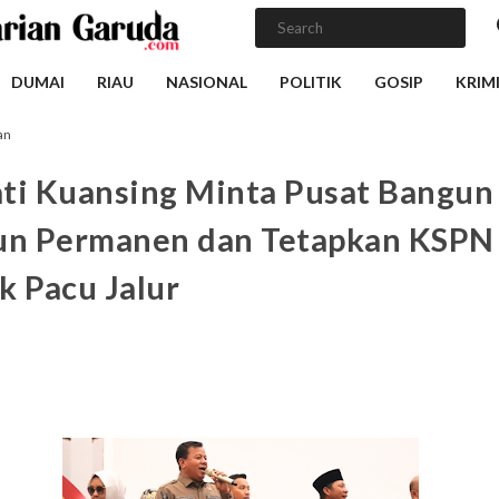
DUMAI
RIAU
NASIONAL
POLITIK
GOSIP
KRIM
an
ti Kuansing Minta Pusat Bangun
un Permanen dan Tetapkan KSPN
k Pacu Jalur