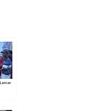
 Lancar