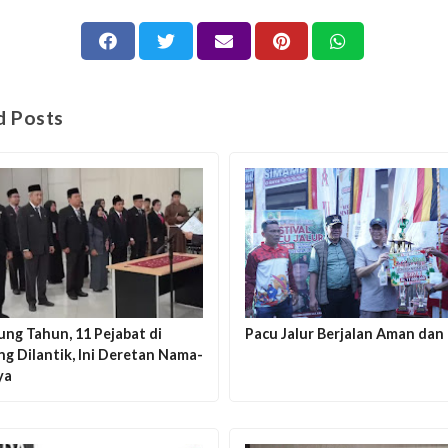
d Posts
ng Tahun, 11 Pejabat di
Pacu Jalur Berjalan Aman dan
g Dilantik, Ini Deretan Nama-
ya