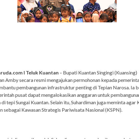
ruda.com I Teluk Kuantan
– Bupati Kuantan Singingi (Kuansing)
an Amby secara resmi mengajukan permohonan kepada pemerinta
bantu pembangunan infrastruktur penting di Tepian Narosa. Ia 
erintah pusat dapat mengalokasikan anggaran untuk pembanguna
di tepi Sungai Kuantan. Selain itu, Suhardiman juga meminta agar
n sebagai Kawasan Strategis Pariwisata Nasional (KSPN).