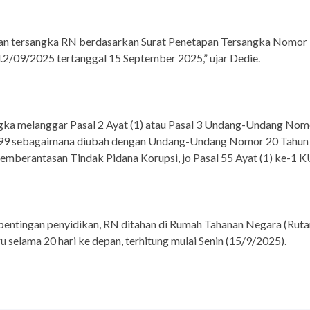
an tersangka RN berdasarkan Surat Penetapan Tersangka Nomor 
.2/09/2025 tertanggal 15 September 2025,” ujar Dedie.
gka melanggar Pasal 2 Ayat (1) atau Pasal 3 Undang-Undang Nom
99 sebagaimana diubah dengan Undang-Undang Nomor 20 Tahun
emberantasan Tindak Pidana Korupsi, jo Pasal 55 Ayat (1) ke-1 
entingan penyidikan, RN ditahan di Rumah Tahanan Negara (Rutan
 selama 20 hari ke depan, terhitung mulai Senin (15/9/2025).