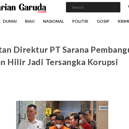
DUMAI
RIAU
NASIONAL
POLITIK
GOSIP
KRIM
an Direktur PT Sarana Pembang
n Hilir Jadi Tersangka Korupsi