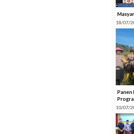
Masyar
18/07/2
Panen 
Progra
10/07/2