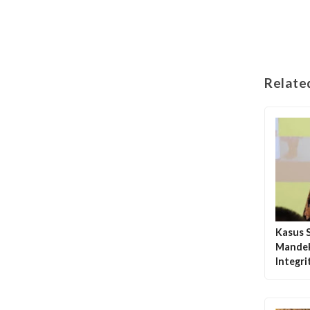
Relate
Kasus 
Mandek
Integr