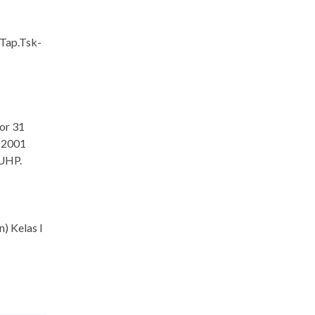
Tap.Tsk-
or 31
 2001
KUHP.
) Kelas I