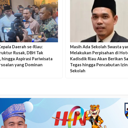
epala Daerah se-Riau:
Masih Ada Sekolah Swasta ya
truktur Rusak, DBH Tak
Melakukan Perpisahan di Hotel
 hingga Aspirasi Pariwisata
Kadisdik Riau Akan Berikan S
ersoalan yang Dominan
Tegas hingga Pencabutan Izin
Sekolah