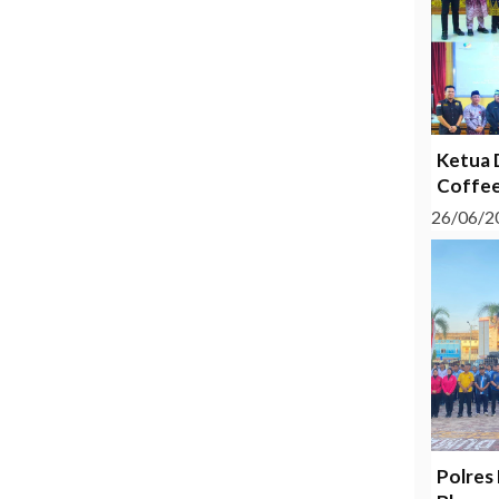
Ketua 
Coffee
26/06/2
Polres