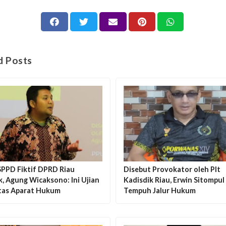
d Posts
SPPD Fiktif DPRD Riau
Disebut Provokator oleh Plt
, Agung Wicaksono: Ini Ujian
Kadisdik Riau, Erwin Sitompul
itas Aparat Hukum
Tempuh Jalur Hukum