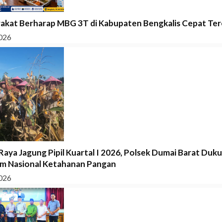
akat Berharap MBG 3T di Kabupaten Bengkalis Cepat Tere
026
Raya Jagung Pipil Kuartal I 2026, Polsek Dumai Barat Duk
m Nasional Ketahanan Pangan
026