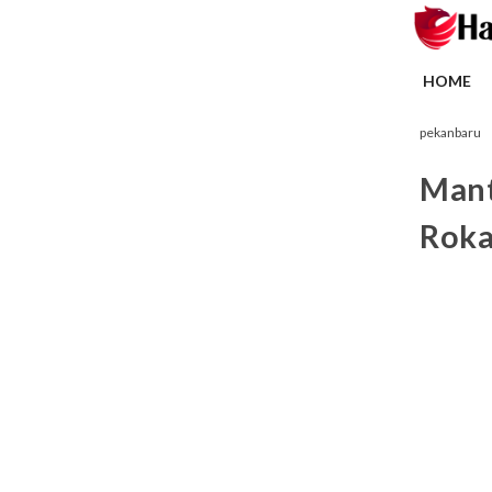
HOME
pekanbaru
Mant
Roka