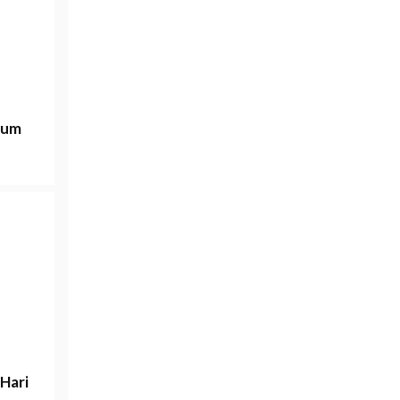
rum
Hari