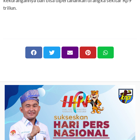
kekurangannya dan bisa dipertahankan di angka sekitar Rp9
triliun.