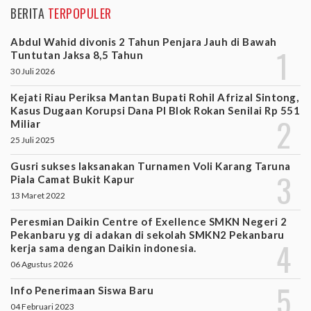
BERITA
TERPOPULER
Abdul Wahid divonis 2 Tahun Penjara Jauh di Bawah
Tuntutan Jaksa 8,5 Tahun
30 Juli 2026
Kejati Riau Periksa Mantan Bupati Rohil Afrizal Sintong,
Kasus Dugaan Korupsi Dana PI Blok Rokan Senilai Rp 551
Miliar
25 Juli 2025
Gusri sukses laksanakan Turnamen Voli Karang Taruna
Piala Camat Bukit Kapur
13 Maret 2022
Peresmian Daikin Centre of Exellence SMKN Negeri 2
Pekanbaru yg di adakan di sekolah SMKN2 Pekanbaru
kerja sama dengan Daikin indonesia.
06 Agustus 2026
Info Penerimaan Siswa Baru
04 Februari 2023