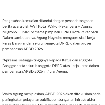
Pengesahan kemudian ditandai dengan penandatanganan
berita acara oleh Wali Kota (Wako) Pekanbaru H Agung
Nugroho SE MM bersama pimpinan DPRD Kota Pekanbaru.
Dalam sambutannya, Agung Nugroho mengapresiasi kerja
keras Banggar dan seluruh anggota DPRD dalam proses
pembahasan APBD 2026.
“Apresiasi setinggi-tingginya kepada Ketua dan anggota
Banggar serta seluruh anggota DPRD atas kerja keras dalam
pembahasan APBD 2026 ini,” ujar Agung.
Wako Agung menjelaskan, APBD 2026 akan difokuskan pada
peningkatan pelayanan publik, pembangunan infrastruktur,
penguatan ekonomi UMK, peningkatan sumber daya manusia,