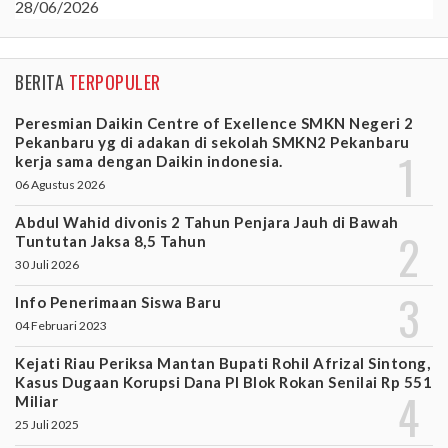
28/06/2026
BERITA
TERPOPULER
Peresmian Daikin Centre of Exellence SMKN Negeri 2
Pekanbaru yg di adakan di sekolah SMKN2 Pekanbaru
kerja sama dengan Daikin indonesia.
06 Agustus 2026
Abdul Wahid divonis 2 Tahun Penjara Jauh di Bawah
Tuntutan Jaksa 8,5 Tahun
30 Juli 2026
Info Penerimaan Siswa Baru
04 Februari 2023
Kejati Riau Periksa Mantan Bupati Rohil Afrizal Sintong,
Kasus Dugaan Korupsi Dana PI Blok Rokan Senilai Rp 551
Miliar
25 Juli 2025