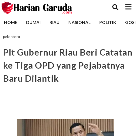
HOME
DUMAI
RIAU
NASIONAL
POLITIK
GOSI
pekanbaru
Plt Gubernur Riau Beri Catatan
ke Tiga OPD yang Pejabatnya
Baru Dilantik