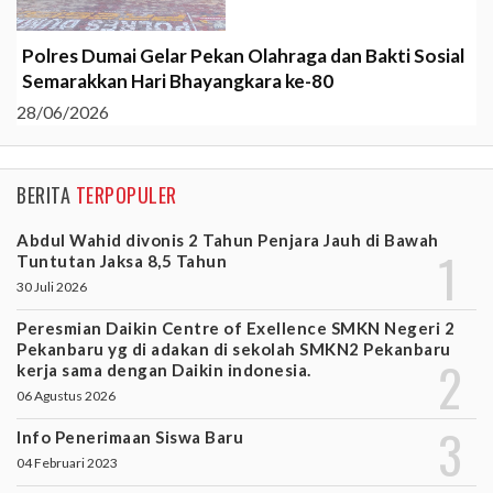
Polres Dumai Gelar Pekan Olahraga dan Bakti Sosial
Semarakkan Hari Bhayangkara ke-80
28/06/2026
BERITA
TERPOPULER
Abdul Wahid divonis 2 Tahun Penjara Jauh di Bawah
Tuntutan Jaksa 8,5 Tahun
30 Juli 2026
Peresmian Daikin Centre of Exellence SMKN Negeri 2
Pekanbaru yg di adakan di sekolah SMKN2 Pekanbaru
kerja sama dengan Daikin indonesia.
06 Agustus 2026
Info Penerimaan Siswa Baru
04 Februari 2023