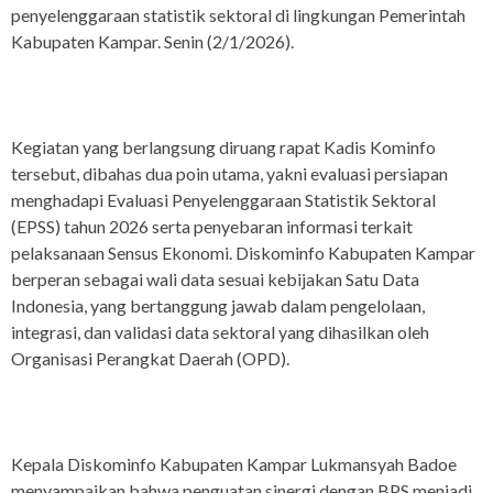
penyelenggaraan statistik sektoral di lingkungan Pemerintah
Kabupaten Kampar. Senin (2/1/2026).
Kegiatan yang berlangsung diruang rapat Kadis Kominfo
tersebut, dibahas dua poin utama, yakni evaluasi persiapan
menghadapi Evaluasi Penyelenggaraan Statistik Sektoral
(EPSS) tahun 2026 serta penyebaran informasi terkait
pelaksanaan Sensus Ekonomi. Diskominfo Kabupaten Kampar
berperan sebagai wali data sesuai kebijakan Satu Data
Indonesia, yang bertanggung jawab dalam pengelolaan,
integrasi, dan validasi data sektoral yang dihasilkan oleh
Organisasi Perangkat Daerah (OPD).
Kepala Diskominfo Kabupaten Kampar Lukmansyah Badoe
menyampaikan bahwa penguatan sinergi dengan BPS menjadi