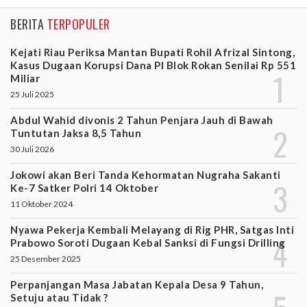
BERITA
TERPOPULER
Kejati Riau Periksa Mantan Bupati Rohil Afrizal Sintong,
Kasus Dugaan Korupsi Dana PI Blok Rokan Senilai Rp 551
Miliar
25 Juli 2025
Abdul Wahid divonis 2 Tahun Penjara Jauh di Bawah
Tuntutan Jaksa 8,5 Tahun
30 Juli 2026
Jokowi akan Beri Tanda Kehormatan Nugraha Sakanti
Ke-7 Satker Polri 14 Oktober
11 Oktober 2024
Nyawa Pekerja Kembali Melayang di Rig PHR, Satgas Inti
Prabowo Soroti Dugaan Kebal Sanksi di Fungsi Drilling
25 Desember 2025
Perpanjangan Masa Jabatan Kepala Desa 9 Tahun,
Setuju atau Tidak ?