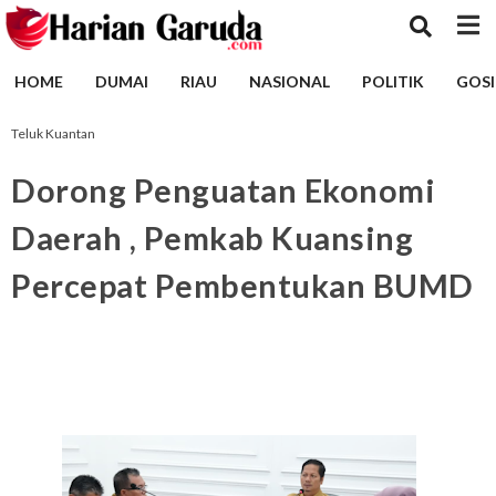
HOME
DUMAI
RIAU
NASIONAL
POLITIK
GOSI
Teluk Kuantan
Dorong Penguatan Ekonomi
Daerah , Pemkab Kuansing
Percepat Pembentukan BUMD