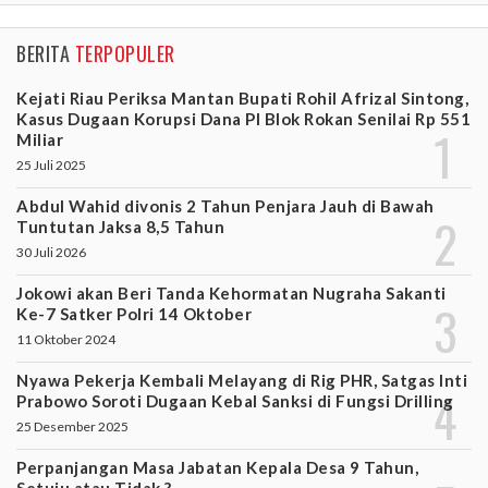
BERITA
TERPOPULER
Kejati Riau Periksa Mantan Bupati Rohil Afrizal Sintong,
Kasus Dugaan Korupsi Dana PI Blok Rokan Senilai Rp 551
Miliar
25 Juli 2025
Abdul Wahid divonis 2 Tahun Penjara Jauh di Bawah
Tuntutan Jaksa 8,5 Tahun
30 Juli 2026
Jokowi akan Beri Tanda Kehormatan Nugraha Sakanti
Ke-7 Satker Polri 14 Oktober
11 Oktober 2024
Nyawa Pekerja Kembali Melayang di Rig PHR, Satgas Inti
Prabowo Soroti Dugaan Kebal Sanksi di Fungsi Drilling
25 Desember 2025
Perpanjangan Masa Jabatan Kepala Desa 9 Tahun,
Setuju atau Tidak ?