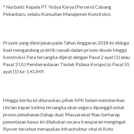
* Nurbaiti: Kepala PT Yodya Karya (Persero) Cabang
Pekanbaru, selaku Konsultan Manajemen Konstruksi.
Proyek yang dikerjakan pada Tahun Anggaran 2018 ini diduga
kuat mengandung praktik rasuah dalam proses desain hingga
konstruksi. Para tersangka dijerat dengan Pasal 2 ayat (1) atau
Pasal 3 UU Pemberantasan Tindak Pidana Korupsi jo Pasal 55
ayat (1) ke-1 KUHP.
Hingga berita ini diturunkan, pihak KPK belum memberikan
rincian kapan kelima tersangka akan segera dipanggil untuk
proses penahanan (tahap dua). Masyarakat Riau berharap
penuntasan kasus ini dilakukan secara transparan mengingat
flyover tersebut merupakan infrastruktur vital di Kota