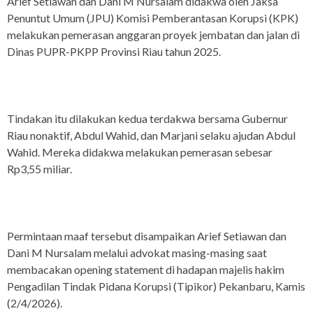
Arief Setiawan dan Dani M Nursalam didakwa oleh Jaksa
Penuntut Umum (JPU) Komisi Pemberantasan Korupsi (KPK)
melakukan pemerasan anggaran proyek jembatan dan jalan di
Dinas PUPR-PKPP Provinsi Riau tahun 2025.
Tindakan itu dilakukan kedua terdakwa bersama Gubernur
Riau nonaktif, Abdul Wahid, dan Marjani selaku ajudan Abdul
Wahid. Mereka didakwa melakukan pemerasan sebesar
Rp3,55 miliar.
Permintaan maaf tersebut disampaikan Arief Setiawan dan
Dani M Nursalam melalui advokat masing-masing saat
membacakan opening statement di hadapan majelis hakim
Pengadilan Tindak Pidana Korupsi (Tipikor) Pekanbaru, Kamis
(2/4/2026).