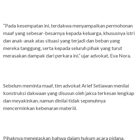
“Pada kesempatan ini, terdakwa menyampaikan permohonan
maaf yang sebesar-besarnya kepada keluarga, khususnya istri
dan anak-anak atas situasi yang terjadi dan beban yang
mereka tanggung, serta kepada seluruh pihak yang turut
merasakan dampak dari perkara ini,” ujar advokat, Eva Nora.
Sebelum meminta maaf, tim advokat Arief Setiawan menilai
konstruksi dakwaan yang disusun oleh jaksa terkesan lengkap
dan meyakinkan, namun dinilai tidak sepenuhnya
mencerminkan kebenaran materiil.
Pihaknya menegaskan bahwa dalam hukum acara pidana,