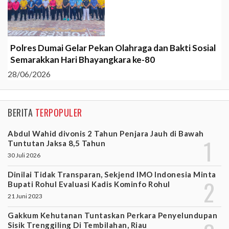
Polres Dumai Gelar Pekan Olahraga dan Bakti Sosial
Semarakkan Hari Bhayangkara ke-80
28/06/2026
BERITA
TERPOPULER
Abdul Wahid divonis 2 Tahun Penjara Jauh di Bawah
Tuntutan Jaksa 8,5 Tahun
30 Juli 2026
Dinilai Tidak Transparan, Sekjend IMO Indonesia Minta
Bupati Rohul Evaluasi Kadis Kominfo Rohul
21 Juni 2023
Gakkum Kehutanan Tuntaskan Perkara Penyelundupan
Sisik Trenggiling Di Tembilahan, Riau