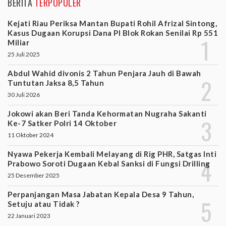
BERITA
TERPOPULER
Kejati Riau Periksa Mantan Bupati Rohil Afrizal Sintong,
Kasus Dugaan Korupsi Dana PI Blok Rokan Senilai Rp 551
Miliar
25 Juli 2025
Abdul Wahid divonis 2 Tahun Penjara Jauh di Bawah
Tuntutan Jaksa 8,5 Tahun
30 Juli 2026
Jokowi akan Beri Tanda Kehormatan Nugraha Sakanti
Ke-7 Satker Polri 14 Oktober
11 Oktober 2024
Nyawa Pekerja Kembali Melayang di Rig PHR, Satgas Inti
Prabowo Soroti Dugaan Kebal Sanksi di Fungsi Drilling
25 Desember 2025
Perpanjangan Masa Jabatan Kepala Desa 9 Tahun,
Setuju atau Tidak ?
22 Januari 2023