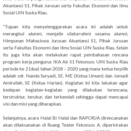
Akuntansi S1, Pihak Jurusan serta Fakultas Ekonomi dan Ilmu
Sosial UIN Suska Riau.
“Tujuan kita menyelenggarakan acara ini adalah untuk
merangkul alumni, menjalin silaturrahmi sesama alumni,
Himpunan Mahasiswa Jurusan Akuntansi S1, Pihak Jurusan
serta Fakultas Ekonomi dan Ilmu Sosial UIN Suska Riau. Selain
itu juga kita akan melakukan rapat pembahasan rencana
program kerja pengurus IKA Ak S1 Fekonsos UIN Suska Riau
periode ke 2 (dua) tahun 2018 – 2020 yang mana ketua terpilih
adalah sdr. Nanda Suryadi, SE. ME (Ketua Umum) dan Jumadi
Amirullah, SE (Ketua Harian). Kegiatan ini kita lakukan agar
kedepan kegiatan-kegiatan yang dilakukan terencana,
terstruktur, terukur, dan terkendali sehingga dapat mencapai
visi dan misi yang diharapkan.
Selanjutnya, acara Halal Bi Halal dan RAPORJA direncanakan
akan dilaksanakan di Ruang Teater Fekonsos A, diperkirakan