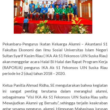
Pekanbaru-Pengurus Ikatan Keluarga Alumni – Akuntansi S1
Fakultas Ekonomi dan Ilmu Sosial Universitas Islam Negeri
Sultan Syarif Kasim Riau ( IKA Ak S1 Fekonsos UIN Suska Riau)
akan menggelar acara Halal Bi Halal dan Rapat Program Kerja
(RAPORJA) pengurus IKA Ak S1 Fekonsos UIN Suska Riau
periode ke 2 (dua) tahun 2018 – 2020.
Ketua Panitia Ahmad Ridha, SE mengutarakan bahwa kegiatan
ini sangat penting terutama dalam merangkul alumni,
sebagaimana “Visi IKA Ak S1 Fekonsos UIN Suska Riau yaitu
Mewujudkan Alumni yg Bersatu”, sehingga terjalin keakraban
antar sesama pengurus, alumni, Himpunan Mahasiswa Jurusan