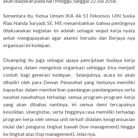
akan diadakan pada hari Minggu, tanggal 22 Juli 2018.
Sementara itu, Ketua Umum IKA Ak S1 Fekonsos UIN Suska
Riau Nanda Suryadi, SE. ME menambahkan bahwa pentingnya
dilaksanakan kegiatan ini adalah sebagai wujud kerja nyata
untuk mengupayakan agar alumni bersatu dan Berjaya nya
organisasi ini kedepan.
Disamping itu juga sebagai upaya penciptaan budaya kerja
pengurus dalam mengelola organisasi sehingga bisa menjadi
contoh bagi generasi kedepan. Selanjutnya, acara ini akan
dihadiri oleh para Dewan Penasehat yang tentunya memiliki
kapasitas dalam memberikan pandangan-pandangannya serta
nasehat-nasehatnya terhadap semua program-program kerja
yang akan dibahas nantinya, ini semua demi tercapainya
kesolidan, sinergisitas, serta tingginya rasa memiliki terhadap
program kerja oleh semua unit terkait didalam keogranisasian
mulai dari pengurus tingkat bawah (low management) hingga
ke tingkat atas (top management). Jelas nya.