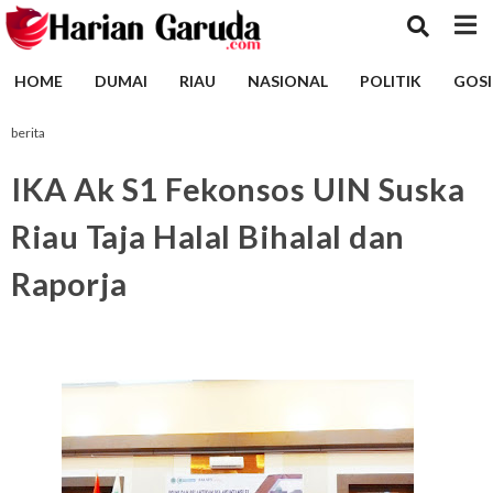
HOME
DUMAI
RIAU
NASIONAL
POLITIK
GOSI
berita
IKA Ak S1 Fekonsos UIN Suska
Riau Taja Halal Bihalal dan
Raporja