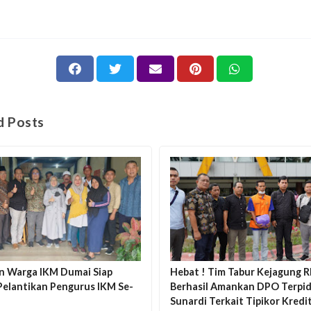
d Posts
n Warga IKM Dumai Siap
Hebat ! Tim Tabur Kejagung R
Pelantikan Pengurus IKM Se-
Berhasil Amankan DPO Terpi
Sunardi Terkait Tipikor Kredit