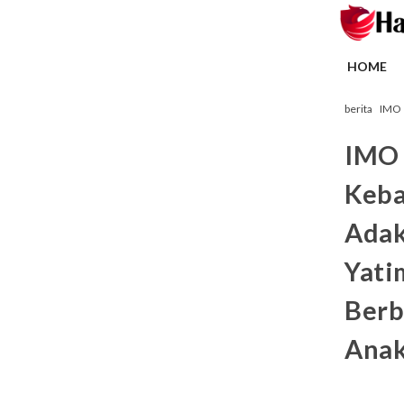
HOME
berita
IMO
IMO 
Keba
Adak
Yati
Berb
Anak