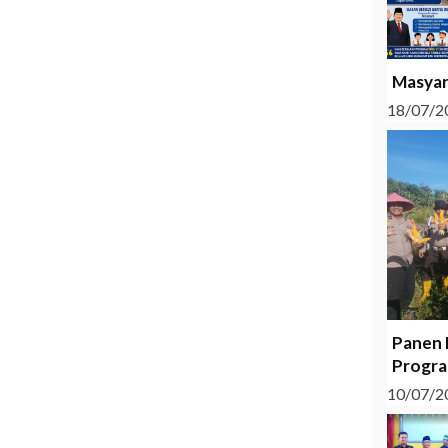
Masyar
18/07/2
Panen 
Progra
10/07/2