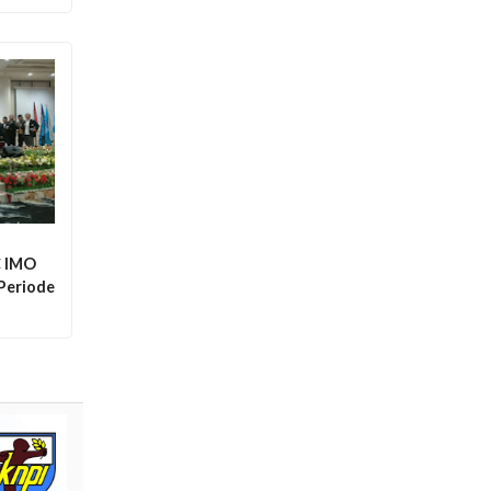
C IMO
 Periode