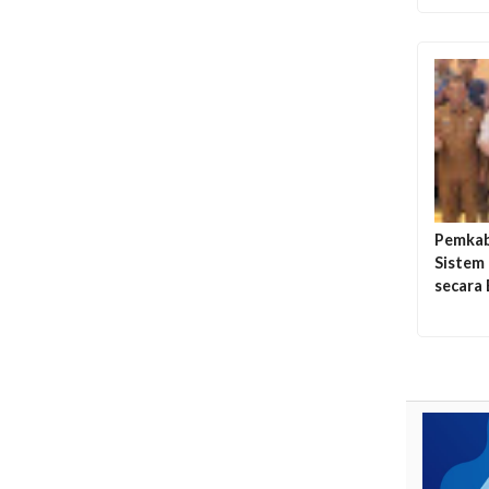
Pemkab
Sistem
secara 