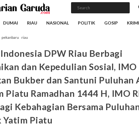
DUMAI
RIAU
NASIONAL
POLITIK
GOSIP
KRIM
pekanbaru
riau
Indonesia DPW Riau Berbagi
ikan dan Kepedulian Sosial, IMO
an Bukber dan Santuni Puluhan 
m Piatu Ramadhan 1444 H, IMO R
agi Kebahagian Bersama Puluha
 Yatim Piatu