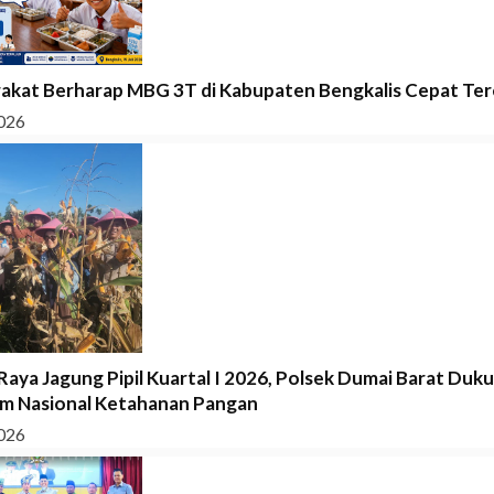
akat Berharap MBG 3T di Kabupaten Bengkalis Cepat Tere
026
Raya Jagung Pipil Kuartal I 2026, Polsek Dumai Barat Duk
m Nasional Ketahanan Pangan
026