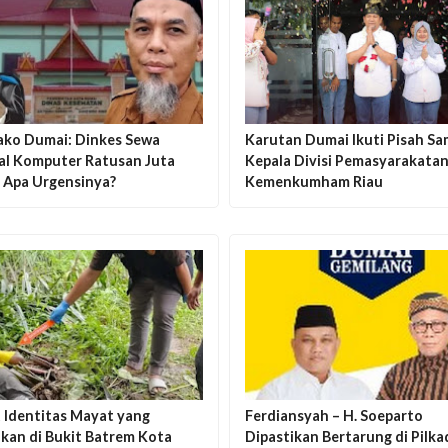
ako Dumai: Dinkes Sewa
Karutan Dumai Ikuti Pisah S
al Komputer Ratusan Juta
Kepala Divisi Pemasyarakatan
, Apa Urgensinya?
Kemenkumham Riau
 Identitas Mayat yang
Ferdiansyah – H. Soeparto
kan di Bukit Batrem Kota
Dipastikan Bertarung di Pilka