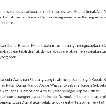
 itu, selanjutnya pelepasan salah satu pegawai Rutan Dumai, Ardi
h dilantik menjadi Kepala Urusan Kepegawaian dan Keuangan Lap
a Rumbai.
utan Dumai Bastian Manalu dalam sambutannya mengucapkan se
jabat yang telah dilantik dan pejabat yang akan melaksanakan tu
 yang baru.
 kepada Warisman Sihotang yang telah menjabat sebagai Kepala 
an Rutan Dumai, Pandu Akbar Wijayanto sebagai Kepala Subseks
wat Lapas Salemba dan Ardi Wiyarso sebagai Kepala Urusan
ian dan Keuangan Lapas Narkotika Rumbai. Ini bukan suatu perp
 semua, Rutan Dumai akan selalu terbuka untuk tetap menjaga tali