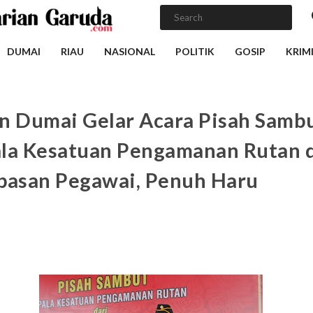
DUMAI
RIAU
NASIONAL
POLITIK
GOSIP
KRIM
n Dumai Gelar Acara Pisah Samb
la Kesatuan Pengamanan Rutan 
pasan Pegawai, Penuh Haru