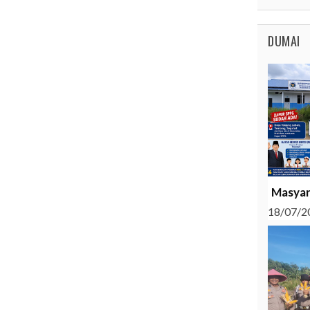
DUMAI
Masyar
18/07/2