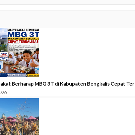
akat Berharap MBG 3T di Kabupaten Bengkalis Cepat Tere
026