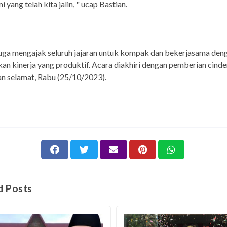
i yang telah kita jalin, " ucap Bastian.
uga mengajak seluruh jajaran untuk kompak dan bekerjasama den
n kinerja yang produktif. Acara diakhiri dengan pemberian cind
n selamat, Rabu (25/10/2023).
d Posts