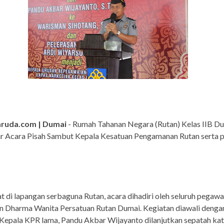
aruda.com | Dumai
- Rumah Tahanan Negara (Rutan) Kelas IIB D
r Acara Pisah Sambut Kepala Kesatuan Pengamanan Rutan serta 
 di lapangan serbaguna Rutan, acara dihadiri oleh seluruh pegawa
n Dharma Wanita Persatuan Rutan Dumai. Kegiatan diawali denga
 Kepala KPR lama, Pandu Akbar Wijayanto dilanjutkan sepatah kat