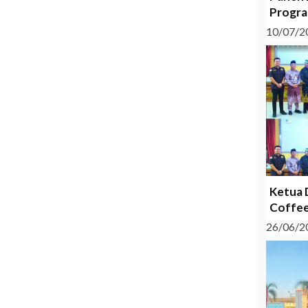
Progra
10/07/2
Ketua 
Coffee
26/06/2