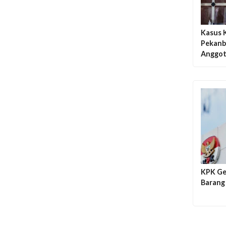
Kasus 
Pekanb
Anggot
KPK Ge
Barang