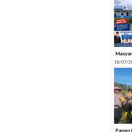
Masyar
18/07/2
Panen 