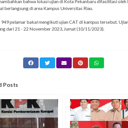
ambahkan bahwa lokasi ujian di Kota Pekanbaru difasilitasi oleh
al berlangsung di area Kampus Universitas Riau.
949 pelamar bakal mengikuti ujian CAT di kampus tersebut. Ujian
ng dari 21 - 22 November 2023, Jumat (10/11/2023).
d Posts