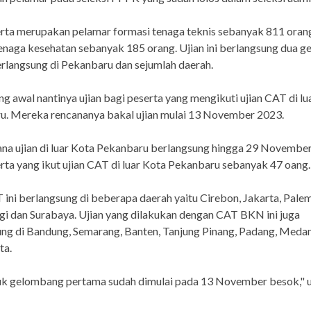
rta merupakan pelamar formasi tenaga teknis sebanyak 811 oran
enaga kesehatan sebanyak 185 orang. Ujian ini berlangsung dua 
rlangsung di Pekanbaru dan sejumlah daerah.
 awal nantinya ujian bagi peserta yang mengikuti ujian CAT di lu
u. Mereka rencananya bakal ujian mulai 13 November 2023.
na ujian di luar Kota Pekanbaru berlangsung hingga 29 Novembe
rta yang ikut ujian CAT di luar Kota Pekanbaru sebanyak 47 oang.
 ini berlangsung di beberapa daerah yaitu Cirebon, Jakarta, Pale
gi dan Surabaya. Ujian yang dilakukan dengan CAT BKN ini juga
ng di Bandung, Semarang, Banten, Tanjung Pinang, Padang, Meda
ta.
uk gelombang pertama sudah dimulai pada 13 November besok," u