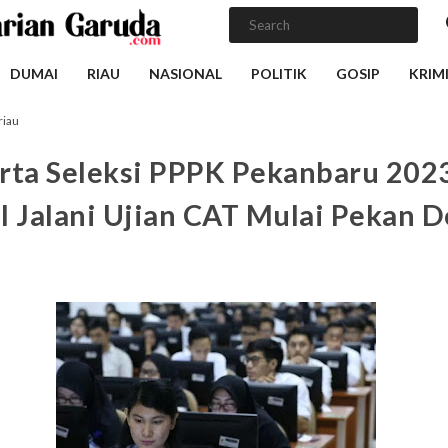
DUMAI
RIAU
NASIONAL
POLITIK
GOSIP
KRIM
riau
rta Seleksi PPPK Pekanbaru 202
l Jalani Ujian CAT Mulai Pekan 