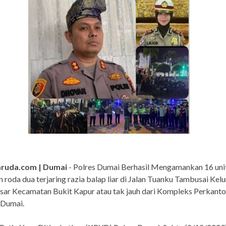
aruda.com | Dumai
- Polres Dumai Berhasil Mengamankan 16 uni
 roda dua terjaring razia balap liar di Jalan Tuanku Tambusai Kel
sar Kecamatan Bukit Kapur atau tak jauh dari Kompleks Perkanto
 Dumai.