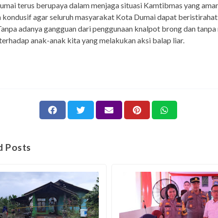
umai terus berupaya dalam menjaga situasi Kamtibmas yang aman
n kondusif agar seluruh masyarakat Kota Dumai dapat beristiraha
anpa adanya gangguan dari penggunaan knalpot brong dan tanpa 
terhadap anak-anak kita yang melakukan aksi balap liar.
d Posts