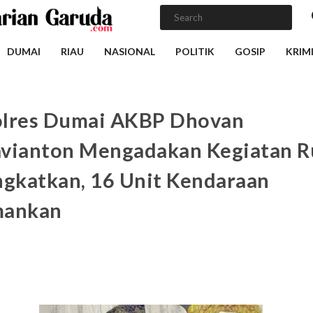
DUMAI
RIAU
NASIONAL
POLITIK
GOSIP
KRIM
lres Dumai AKBP Dhovan
vianton Mengadakan Kegiatan R
ngkatkan, 16 Unit Kendaraan
mankan