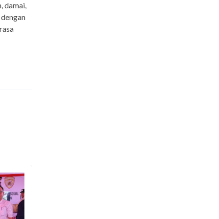
, damai,
t dengan
rasa