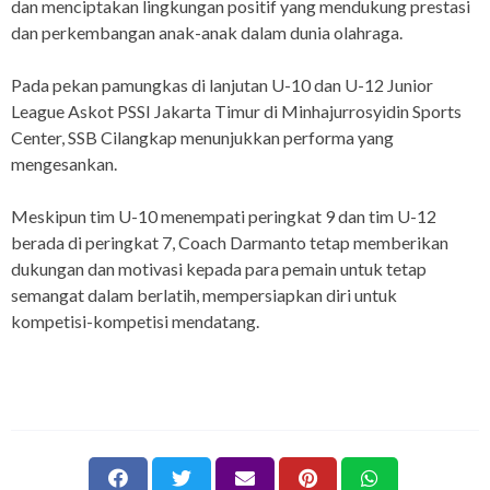
dan menciptakan lingkungan positif yang mendukung prestasi
dan perkembangan anak-anak dalam dunia olahraga.
Pada pekan pamungkas di lanjutan U-10 dan U-12 Junior
League Askot PSSI Jakarta Timur di Minhajurrosyidin Sports
Center, SSB Cilangkap menunjukkan performa yang
mengesankan.
Meskipun tim U-10 menempati peringkat 9 dan tim U-12
berada di peringkat 7, Coach Darmanto tetap memberikan
dukungan dan motivasi kepada para pemain untuk tetap
semangat dalam berlatih, mempersiapkan diri untuk
kompetisi-kompetisi mendatang.