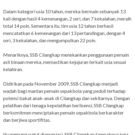
Dalam kategori usia 10 tahun, mereka bermain sebanyak 13
kali dengan hasil 4 kemenangan, 2 seri, dan 7 kekalahan, meraih
total 14 poin. Sementara itu, tim usia 12 tahun berhasil
mencatatkan 6 kemenangan dari 13 pertandingan, dengan 4
seri, 3 kekalahan, dan mengumpulkan 22 poin.
Menariknya, SSB Cilangkap menekankan penggunaan pemain
asli binaan mereka, memastikan kejujuran terkait usia sesuai
kelahiran.
Didirikan pada November 2009, SSB Cilangkap menjadi
wadah bagi mantan pemain sepakbola yang peduli terhadap
potensi bakat anak-anak di Cilangkap dan sekitarnya. Dengan
pelatihan dari tenaga kepelatihan berlisensi, SSB Cilangkap
berkomitmen menciptakan pemain sepakbola berkarakter
dan berjiwa sportifitas.
Itu memang patut diapresiasi. SSB Cilangkap tampaknya juga