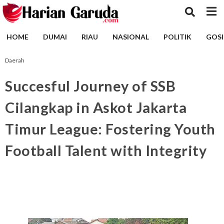
HOME
DUMAI
RIAU
NASIONAL
POLITIK
GOSI
Daerah
Succesful Journey of SSB
Cilangkap in Askot Jakarta
Timur League: Fostering Youth
Football Talent with Integrity