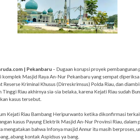
aruda.com | Pekanbaru
– Dugaan korupsi proyek pembangunan 
di komplek Masjid Raya An-Nur Pekanbaru yang sempat diperiksa
t Reserse Kriminal Khusus (Dirreskrimsus) Polda Riau, dan diambil 
 Tinggi Riau akhirnya sia-sia belaka, karena Kejati Riau sudah Bu
an kasus tersebut.
m Kejati Riau Bambang Heripurwanto ketika dikonfirmasi terkai
gan kasus Payung Elektrik Masjid An-Nur Provinsi Riau, dalam 
a mengatakan bahwa Infonya masjid Annur itu masih berproses, un
bang, abang kontak Aspidsus ya bang.