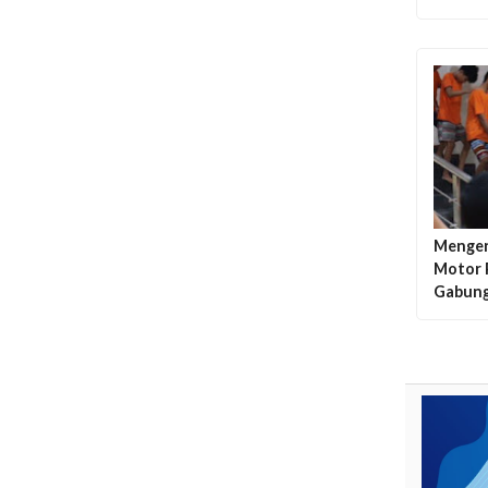
Mengen
Motor 
Gabung