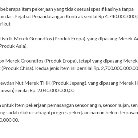
beberapa item pekerjaan yang tidak sesuai spesifikasinya tanpa
an dari Pejabat Penandatangan Kontrak senilai Rp 4.740.000.000
rikut ;
Listrik Merek Groundfos (Produk Eropa), yang dipasang Merek A
(Produk Asia).
ox Merek Groundfos (Produk Eropa), tetapi yang dipasang Merek
(Produk China). Kedua jenis item ini bernilai Rp. 2,700.000.000,00
Screwdan Nut Merek THK (Produk Jepang), yang dipasang Merek 
aiwan) senilai Rp. 2.040.000.000,00
untuk Item pekerjaan pemasangan sensor angin, sensor hujan, sen
ng sudah diakui sebagai progres pekerjaan namun belum terpasang
0.000,00.