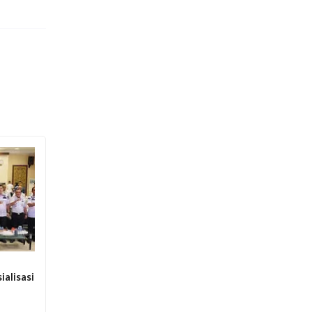
ialisasi