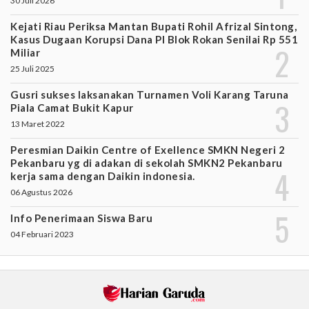
30 Juli 2026
Kejati Riau Periksa Mantan Bupati Rohil Afrizal Sintong,
Kasus Dugaan Korupsi Dana PI Blok Rokan Senilai Rp 551
Miliar
25 Juli 2025
Gusri sukses laksanakan Turnamen Voli Karang Taruna
Piala Camat Bukit Kapur
13 Maret 2022
Peresmian Daikin Centre of Exellence SMKN Negeri 2
Pekanbaru yg di adakan di sekolah SMKN2 Pekanbaru
kerja sama dengan Daikin indonesia.
06 Agustus 2026
Info Penerimaan Siswa Baru
04 Februari 2023