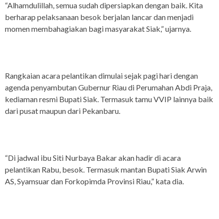
“Alhamdulillah, semua sudah dipersiapkan dengan baik. Kita
berharap pelaksanaan besok berjalan lancar dan menjadi
momen membahagiakan bagi masyarakat Siak,” ujarnya.
Rangkaian acara pelantikan dimulai sejak pagi hari dengan
agenda penyambutan Gubernur Riau di Perumahan Abdi Praja,
kediaman resmi Bupati Siak. Termasuk tamu VVIP lainnya baik
dari pusat maupun dari Pekanbaru.
“Di jadwal ibu Siti Nurbaya Bakar akan hadir di acara
pelantikan Rabu, besok. Termasuk mantan Bupati Siak Arwin
AS, Syamsuar dan Forkopimda Provinsi Riau,” kata dia.