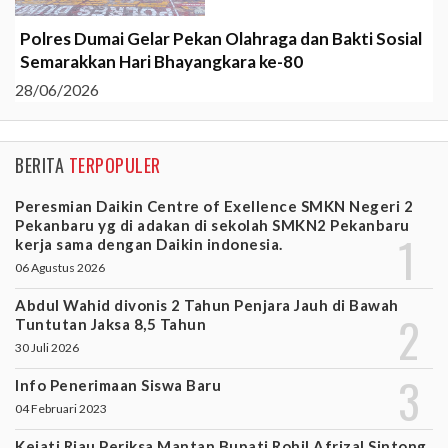
Polres Dumai Gelar Pekan Olahraga dan Bakti Sosial
Semarakkan Hari Bhayangkara ke-80
28/06/2026
BERITA
TERPOPULER
Peresmian Daikin Centre of Exellence SMKN Negeri 2
Pekanbaru yg di adakan di sekolah SMKN2 Pekanbaru
kerja sama dengan Daikin indonesia.
06 Agustus 2026
Abdul Wahid divonis 2 Tahun Penjara Jauh di Bawah
Tuntutan Jaksa 8,5 Tahun
30 Juli 2026
Info Penerimaan Siswa Baru
04 Februari 2023
Kejati Riau Periksa Mantan Bupati Rohil Afrizal Sintong,