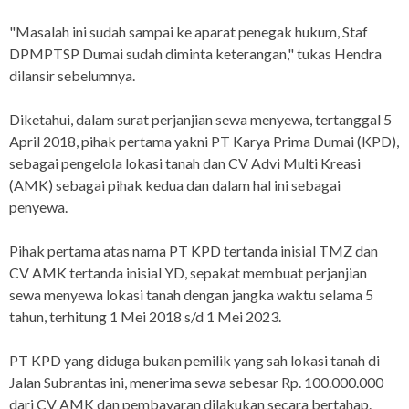
"Masalah ini sudah sampai ke aparat penegak hukum, Staf
DPMPTSP Dumai sudah diminta keterangan," tukas Hendra
dilansir sebelumnya.
Diketahui, dalam surat perjanjian sewa menyewa, tertanggal 5
April 2018, pihak pertama yakni PT Karya Prima Dumai (KPD),
sebagai pengelola lokasi tanah dan CV Advi Multi Kreasi
(AMK) sebagai pihak kedua dan dalam hal ini sebagai
penyewa.
Pihak pertama atas nama PT KPD tertanda inisial TMZ dan
CV AMK tertanda inisial YD, sepakat membuat perjanjian
sewa menyewa lokasi tanah dengan jangka waktu selama 5
tahun, terhitung 1 Mei 2018 s/d 1 Mei 2023.
PT KPD yang diduga bukan pemilik yang sah lokasi tanah di
Jalan Subrantas ini, menerima sewa sebesar Rp. 100.000.000
dari CV AMK dan pembayaran dilakukan secara bertahap.