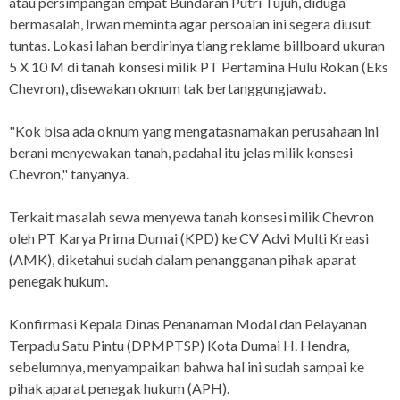
atau persimpangan empat Bundaran Putri Tujuh, diduga
bermasalah, Irwan meminta agar persoalan ini segera diusut
tuntas. Lokasi lahan berdirinya tiang reklame billboard ukuran
5 X 10 M di tanah konsesi milik PT Pertamina Hulu Rokan (Eks
Chevron), disewakan oknum tak bertanggungjawab.
"Kok bisa ada oknum yang mengatasnamakan perusahaan ini
berani menyewakan tanah, padahal itu jelas milik konsesi
Chevron," tanyanya.
Terkait masalah sewa menyewa tanah konsesi milik Chevron
oleh PT Karya Prima Dumai (KPD) ke CV Advi Multi Kreasi
(AMK), diketahui sudah dalam penangganan pihak aparat
penegak hukum.
Konfirmasi Kepala Dinas Penanaman Modal dan Pelayanan
Terpadu Satu Pintu (DPMPTSP) Kota Dumai H. Hendra,
sebelumnya, menyampaikan bahwa hal ini sudah sampai ke
pihak aparat penegak hukum (APH).