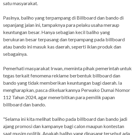
satu masyarakat.
Paslnya, baliho yang terpampang di Billboard dan bando di
sepanjang jalan ini, tampaknya para pelaku usaha meraup
keuntungan besar. Hanya sebagian kecil baliho yang
berukuran besar terpasang dan terpampang pada billboard
atau bando ini masuk kas daerah, seperti iklan produk dan
sebagainya.
Pemerhati masyarakat Irwan, meminta pihak pemerintah untuk
tegas terkait fenomena reklame berbentuk billboard dan
bando yang tidak memberikan keuntungan bagi daerah. Ia
mengharapkan, pasca dikeluarkannya Perwako Dumai Nomor
112 Tahun 2024, agar menerbitkan para pemilik papan
billboard dan bando.
"Selama ini kita melihat baliho pada billboard dan bando jadi
ajang promosi dan kampanye bagi calon maupun kontestan
saat musim politik. Apakah baliho yang dipasang tersebut ada